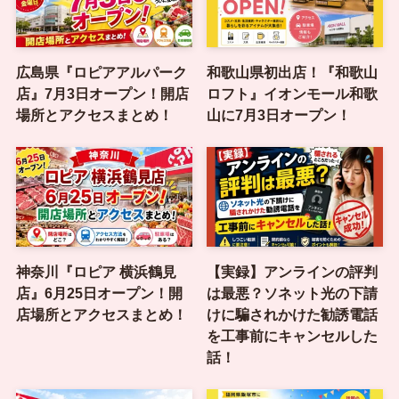
広島県『ロピアアルパーク
和歌山県初出店！『和歌山
店』7月3日オープン！開店
ロフト』イオンモール和歌
場所とアクセスまとめ！
山に7月3日オープン！
神奈川『ロピア 横浜鶴見
【実録】アンラインの評判
店』6月25日オープン！開
は最悪？ソネット光の下請
店場所とアクセスまとめ！
けに騙されかけた勧誘電話
を工事前にキャンセルした
話！