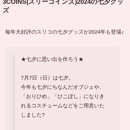
3COINS(スリーコインズ)2024の七夕グッ
ズ
毎年大好評のスリコの七夕グッズが2024年も登場♪
★七夕に思い出を作ろう★
7月7日（日）は七夕。
今年も七夕にちなんだオブジェや、
「おりひめ」「ひこぼし」になりき
れるコスチュームなどをご用意いた
しました?