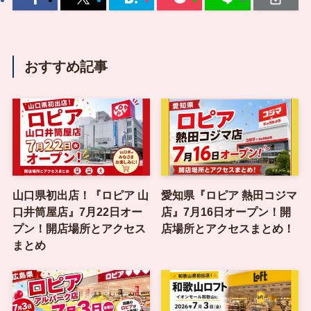
おすすめ記事
山口県初出店！『ロピア 山
愛知県『ロピア 熱田コジマ
口井筒屋店』7月22日オー
店』7月16日オープン！開
プン！開店場所とアクセス
店場所とアクセスまとめ！
まとめ