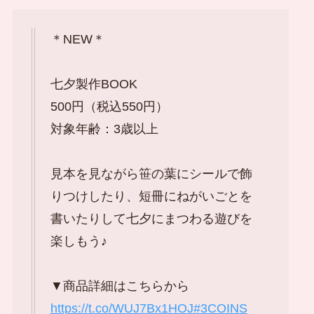
＊NEW＊
七夕製作BOOK
500円（税込550円）
対象年齢：3歳以上
見本を見ながら笹の葉にシールで飾
りつけしたり、短冊にねがいごとを
書いたりして七夕にまつわる遊びを
楽しもう♪
▼商品詳細はこちらから
https://t.co/WUJ7Bx1HOJ
#3COINS