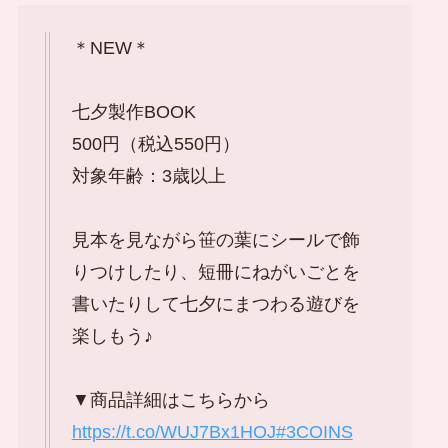
＊NEW＊
七夕製作BOOK
500円（税込550円）
対象年齢：3歳以上
見本を見ながら笹の葉にシールで飾
りつけしたり、短冊にねがいごとを
書いたりして七夕にまつわる遊びを
楽しもう♪
▼商品詳細はこちらから
https://t.co/WUJ7Bx1HOJ
#3COINS