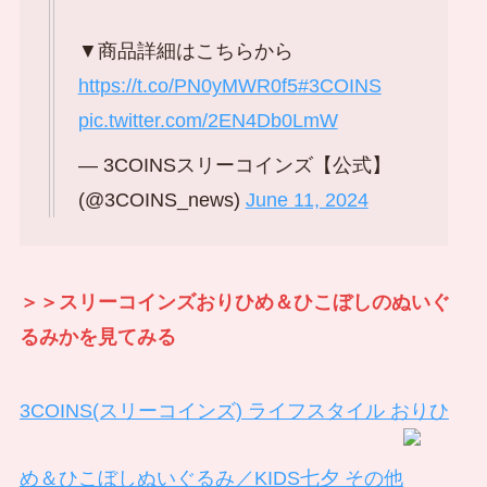
▼商品詳細はこちらから
https://t.co/PN0yMWR0f5
#3COINS
pic.twitter.com/2EN4Db0LmW
— 3COINSスリーコインズ【公式】
(@3COINS_news)
June 11, 2024
＞＞スリーコインズおりひめ＆ひこぼしのぬいぐ
るみかを見てみる
3COINS(スリーコインズ) ライフスタイル おりひ
め＆ひこぼしぬいぐるみ／KIDS七夕 その他