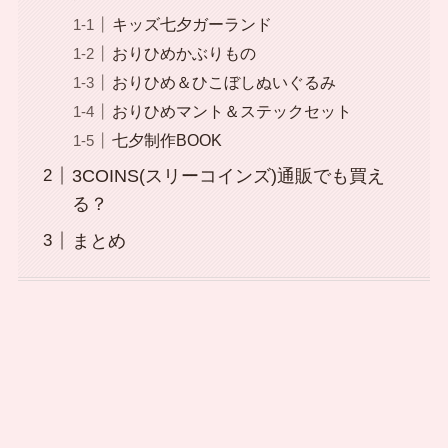
キッズ七夕ガーランド
おりひめかぶりもの
おりひめ＆ひこぼしぬいぐるみ
おりひめマント＆ステックセット
七夕制作BOOK
3COINS(スリーコインズ)通販でも買え
る？
まとめ