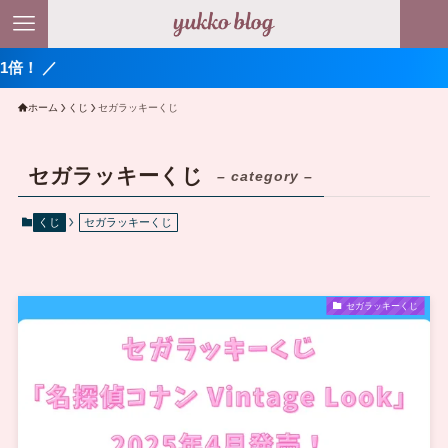
 ／
ホーム
くじ
セガラッキーくじ
セガラッキーくじ
– category –
くじ
セガラッキーくじ
セガラッキーくじ