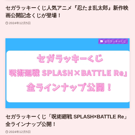
セガラッキーくじ人気アニメ『忍たま乱太郎』新作映
画公開記念くじが登場！
2024年12月5日
セガラッキーくじ
セガラッキーくじ「呪術廻戦 SPLASH×BATTLE Re」
全ラインナップ公開！
2024年12月5日