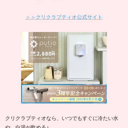
＞＞クリクラプティオ公式サイト
クリクラプティオなら、いつでもすぐに冷たい水
や、白湯が飲める♪