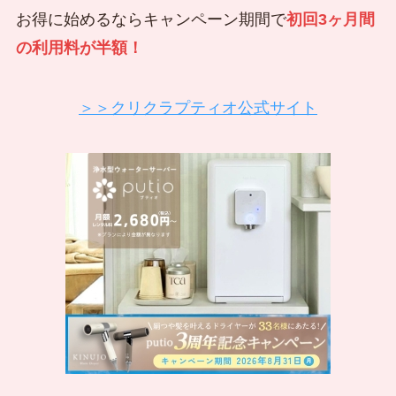
お得に始めるならキャンペーン期間で
初回3ヶ月間
の利用料が半額！
＞＞クリクラプティオ公式サイト