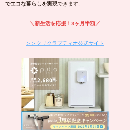
でエコな暮らしを実現
できます。
＼新生活を応援！3ヶ月半額／
＞＞クリクラプティオ公式サイト