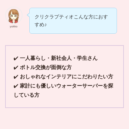
クリクラプティオこんな方におす
すめ♪
yukko
✔️
一人暮らし・新社会人・学生さん
✔️
ボトル交換が面倒な方
✔️
おしゃれなインテリアにこだわりたい方
✔️
家計にも優しいウォーターサーバーを探
している方