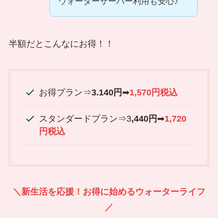
ウォーターサーバー利用も安心♪
半額だとこんなにお得！！
お得プラン⇒
3.140円
➡
1,570円税込
スタンダードプラン⇒3
,440円
➡
1,720
円税込
＼新生活を応援！お得に始めるウォーターライフ
／