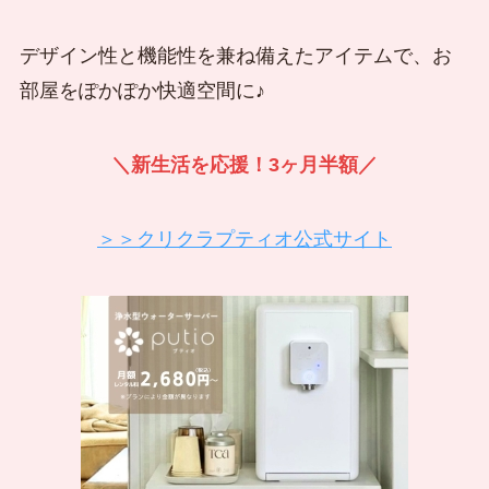
デザイン性と機能性を兼ね備えたアイテムで、お
部屋をぽかぽか快適空間に♪
＼新生活を応援！3ヶ月半額／
＞＞クリクラプティオ公式サイト