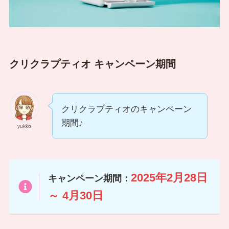
クリクラプティオ キャンペーン期間
クリクラプティオのキャンペーン
期間♪
yukko
2025年2月28日
キャンペーン期間：
～ 4月30日