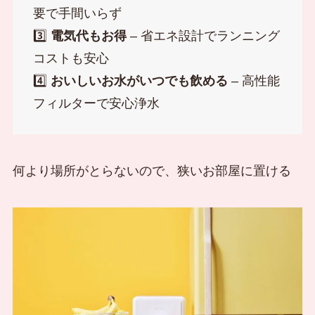
要で手間いらず
3️⃣
電気代もお得
– 省エネ設計でランニング
コストも安心
4️⃣
おいしいお水がいつでも飲める
– 高性能
フィルターで安心浄水
何より場所がとらないので、狭いお部屋に置ける