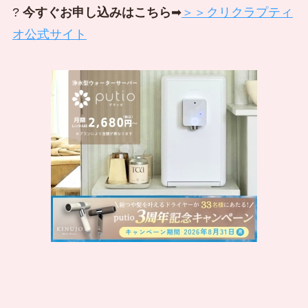
?
今すぐお申し込みはこちら
➡
＞＞クリクラプティ
オ公式サイト