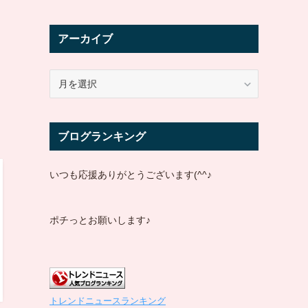
アーカイブ
ア
ー
カ
イ
ブログランキング
ブ
いつも応援ありがとうございます(^^♪
ポチっとお願いします♪
トレンドニュースランキング