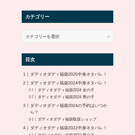
カテゴリー
カ
テ
ゴ
リ
目次
ー
ダディオダディ福袋2025中身ネタバレ！
ダディオダディ福袋2024中身ネタバレ！
ダディオダディ福袋2024 女の子
ダディオダディ福袋2024 男の子
ダディオダディ福袋2024の予約はいつか
ら？
ダディオダディ福袋取扱ショップ
ダディオダディ福袋2022中身ネタバレ！