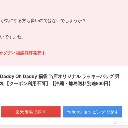
容が気になる方も多いのではないでしょうか？
いですよね。
オダディ
福袋好評発売中
ddy Oh Daddy 福袋 当店オリジナル ラッキーバッグ 男
人気 【クーポン利用不可】【沖縄・離島送料別途900円】
楽天市場で探す
Yahooショッピングで探す
ポチップ