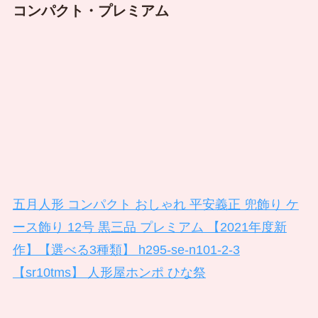
コンパクト・プレミアム
五月人形 コンパクト おしゃれ 平安義正 兜飾り ケ
ース飾り 12号 黒三品 プレミアム 【2021年度新
作】【選べる3種類】 h295-se-n101-2-3
【sr10tms】 人形屋ホンポ ひな祭