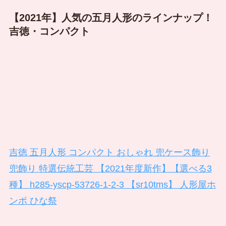
【2021年】人気の五月人形のラインナップ！
吉徳・コンパクト
吉徳 五月人形 コンパクト おしゃれ 兜ケース飾り
兜飾り 特選伝統工芸 【2021年度新作】【選べる3
種】 h285-yscp-53726-1-2-3 【sr10tms】 人形屋ホ
ンポ ひな祭