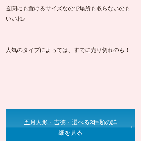
玄関にも置けるサイズなので場所も取らないのも
いいね♪
人気のタイプによっては、すでに売り切れのも！
五月人形・吉徳・選べる3種類の詳
細を見る