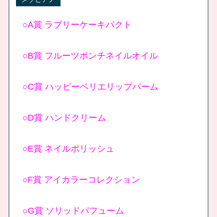
○A賞 ラブリーケーキパクト
○B賞 フルーツポンチネイルオイル
○C賞 ハッピーベリエリップバーム
○D賞 ハンドクリーム
○E賞 ネイルポリッシュ
○F賞 アイカラーコレクション
○G賞 ソリッドパフューム