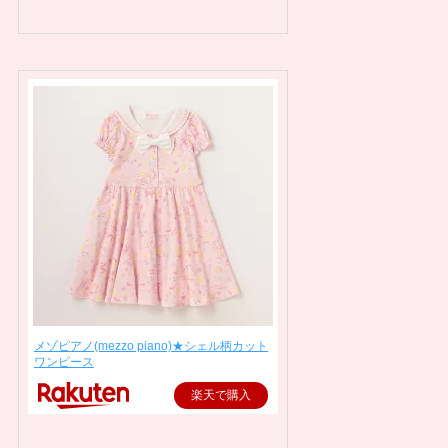
メゾピアノ(mezzo piano)★シェル柄カット
ワンピース
楽天で購入