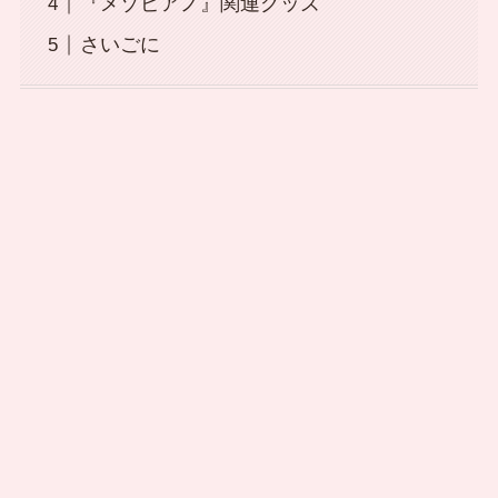
『メゾピアノ』関連グッズ
さいごに