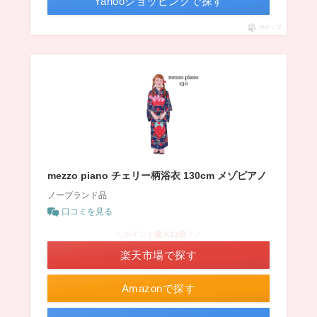
Yahooショッピングで探す
ポチップ
mezzo piano チェリー柄浴衣 130cm メゾピアノ
ノーブランド品
口コミを見る
＼ポイント最大11倍！／
楽天市場で探す
Amazonで探す