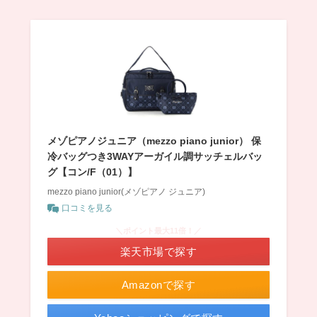
メゾピアノジュニア（mezzo piano junior） 保
冷バッグつき3WAYアーガイル調サッチェルバッ
グ【コン/F（01）】
mezzo piano junior(メゾピアノ ジュニア)
口コミを見る
＼ポイント最大11倍！／
楽天市場で探す
Amazonで探す