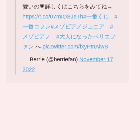
愛いの💗詳しくはこちらをみてね→
https://t.co/07mIQSJeTh
#一番くじ
#
一番コフレ
#メゾピアノジュニア
#
メゾピアノ
#大人になったベリエフ
ァン
へ
pic.twitter.com/fxyPtnAiwS
— Berrie (@berriefan)
November 17,
2022