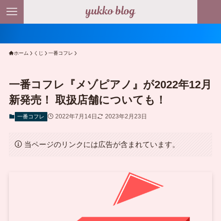
＼ ポイ
ホーム
くじ
一番コフレ
一番コフレ『メゾピアノ』が2022年12月
新発売！ 取扱店舗についても！
2022年7月14日
2023年2月23日
一番コフレ
当ページのリンクには広告が含まれています。