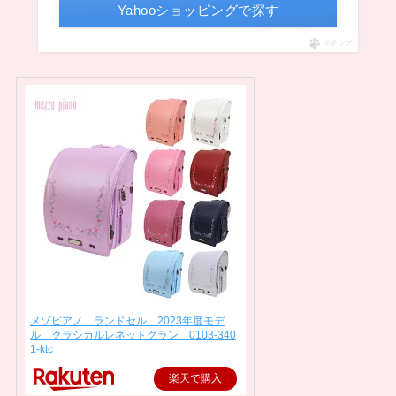
Yahooショッピングで探す
ポチップ
メゾピアノ ランドセル 2023年度モデ
ル クラシカルレネットグラン 0103-340
1-ktc
楽天で購入