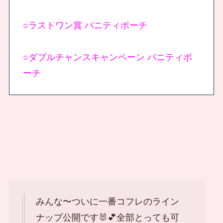
○ラストワン賞 バニティポーチ
○ダブルチャンスキャンペーン バニティポ
ーチ
みんな〜ついに一番コフレのライン
ナップ公開です🐰💕全部とっても可