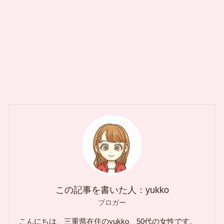
この記事を書いた人：yukko
ブロガー
こんにちは、三重県在住のyukko、50代の女性です。