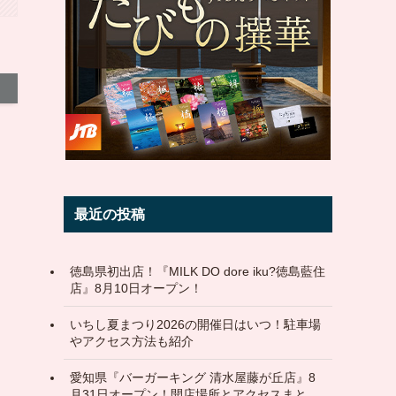
最近の投稿
徳島県初出店！『MILK DO dore iku?徳島藍住
店』8月10日オープン！
いちし夏まつり2026の開催日はいつ！駐車場
やアクセス方法も紹介
愛知県『バーガーキング 清水屋藤が丘店』8
月31日オープン！開店場所とアクセスまと