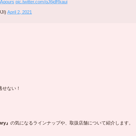
Aqours
pic.twitter.com/qJ6jdRkaui
JI)
April 2, 2021
逃せない！
ary』
の気になるラインナップや、取扱店舗について紹介します。