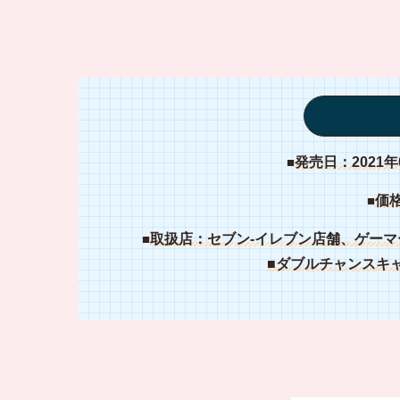
■
発売日：2021年
■
価格
■
取扱店：セブン‐イレブン店舗、ゲー
■ダブルチャンスキャ