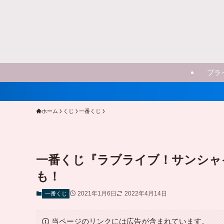
プラ
ホーム
くじ
一番くじ
一番くじ『ラブライブ！サンシャイン!!
も！
2021年1月6日
2022年4月14日
一番くじ
当ページのリンクには広告が含まれています。