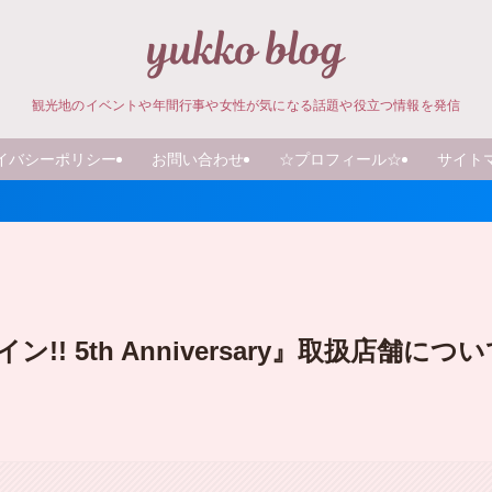
観光地のイベントや年間行事や女性が気になる話題や役立つ情報を発信
イバシーポリシー
お問い合わせ
☆プロフィール☆
サイト
＼ ポイント
 5th Anniversary』取扱店舗につい