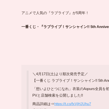
アニメで人気の『ラブライブ』が5周年！
一番くじ・『ラブライブ！サンシャイン!! 5th Anniver
＼4月17日(土)より順次発売予定／
【一番くじ ラブライブ！サンシャイン!! 5th Anniv
「想いよひとつになれ」衣装のAqours全員を
PVと店舗検索を公開しました!!
商品詳細は⇒
https://t.co/fxVjHJUhu7