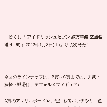
一番くじ『
アイドリッシュセブン 妖万華鏡 空虚咎
送り -弐-
』2022年1月8日(土)より順次発売！
今回のラインナップは、B賞～C賞までは、刀衆・
妖怪・獣憑は、デフォルメフィギュア♪
A賞のアクリルボードや、他にも缶バッチやミニ色