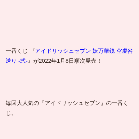
一番くじ 『
アイドリッシュセブン 妖万華鏡 空虚咎
送り -弐-
』が2022年1月8日順次発売！
毎回大人気の『アイドリッシュセブン』の一番く
じ。