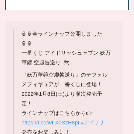
🏮🏮全ラインナップ公開しました！
🏮🏮
一番くじ アイドリッシュセブン 妖万
華鏡 空虚咎送り -弐-
『妖万華鏡空虚咎送り』のデフォル
メフィギュアが一番くじに登場！
2022年1月8日(土)より順次発売予
定！
ラインナップはこちらから👉
https://t.co/wFXqSzH8pI
#アイナナ
発売をお楽しみに！