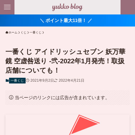
＼ ポイント最大11倍！ ／
ホーム
くじ
一番くじ
一番くじ アイドリッシュセブン 妖万華
鏡 空虚咎送り -弐-2022年1月発売！取扱
店舗についても！
2021年9月2日
2022年4月21日
一番くじ
当ページのリンクには広告が含まれています。