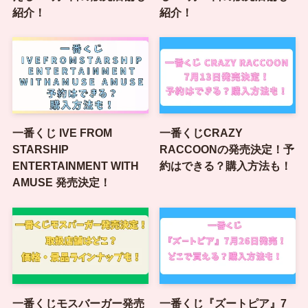
紹介！
紹介！
一番くじ IVE FROM
一番くじCRAZY
STARSHIP
RACCOONの発売決定！予
ENTERTAINMENT WITH
約はできる？購入方法も！
AMUSE 発売決定！
一番くじモスバーガー発売
一番くじ『ズートピア』7