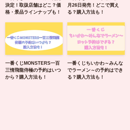
決定！取扱店舗はどこ？価
月26日発売！どこで買え
格・景品ラインナップも！
る？購入方法も！
一番くじMONSTERS一百
一番くじちいかわ～みんな
三情飛龍侍極の予約はいつ
でラーメン～の予約はでき
から？購入方法も！
る？購入方法も！