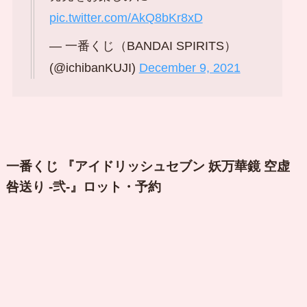
pic.twitter.com/AkQ8bKr8xD
— 一番くじ（BANDAI SPIRITS）
(@ichibanKUJI)
December 9, 2021
一番くじ 『アイドリッシュセブン 妖万華鏡 空虚
咎送り -弐-』ロット・予約