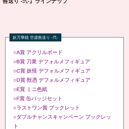
咎送り -弐-』ラインナップ
○A賞 アクリルボード
○B賞 刀衆 デフォルメフィギュア
○C賞 妖怪 デフォルメフィギュア
○D賞 獣憑 デフォルメフィギュア
○E賞 ミニ色紙
○F賞 缶バッジセット
○ラストワン賞 ブックレット
○ダブルチャンスキャンペーン ブックレッ
ト