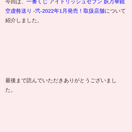
今回は、
一番くじ アイドリッシュセブン 妖万華鏡
空虚咎送り -弐-2022年1月発売！取扱店舗
について
紹介しました。
最後まで読んでいただきありがとうございまし
た。