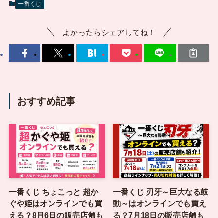
一番くじ
よかったらシェアしてね！
おすすめ記事
一番くじ ちょこっと 超か
一番くじ 刃牙～巨大なる鼓
ぐや姫はオンラインでも買
動～はオンラインでも買え
える？8月6日の販売店舗も
る？7月18日の販売店舗も