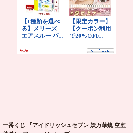
一番くじ 『アイドリッシュセブン 妖万華鏡 空虚