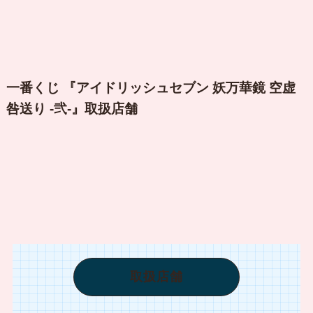
一番くじ 『アイドリッシュセブン 妖万華鏡 空虚
咎送り -弐-』取扱店舗
取扱店舗