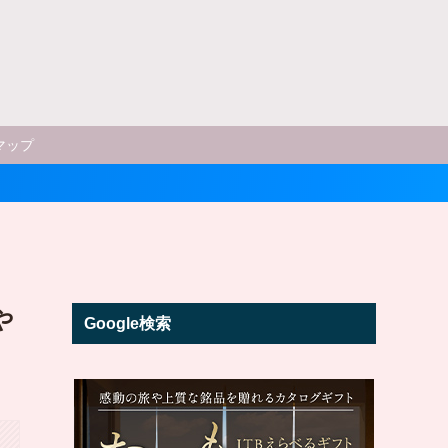
マップ
や
Google検索