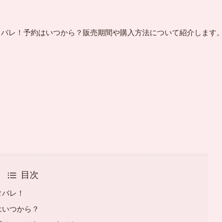
ネタバレ！予約はいつから？販売期間や購入方法について紹介します
目次
タバレ！
はいつから？