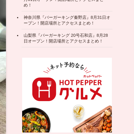
め！
神奈川県『バーガーキング秦野店』8月31日オ
ープン！開店場所とアクセスまとめ！
山梨県『バーガーキング 20号石和店』8月28
日オープン！開店場所とアクセスまとめ！