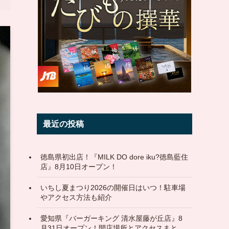
最近の投稿
徳島県初出店！『MILK DO dore iku?徳島藍住
店』8月10日オープン！
いちし夏まつり2026の開催日はいつ！駐車場
やアクセス方法も紹介
愛知県『バーガーキング 清水屋藤が丘店』8
月31日オープン！開店場所とアクセスまと