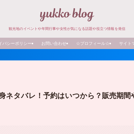
観光地のイベントや年間行事や女性が気になる話題や役立つ情報を発信
イバシーポリシー
お問い合わせ
☆プロフィール☆
サイト
中身ネタバレ！予約はいつから？販売期間