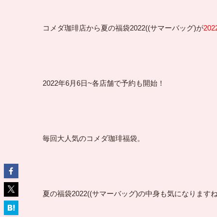
コメダ珈琲店から夏の福袋2022((サマーバッグ)が
20
2022年6月6日~各店舗で予約も開始！
毎回大人気のコメダ珈琲福袋。
夏の福袋2022((サマーバッグ)の中身も気になりますね(^