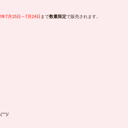
22年7月15日～7月24日
まで
数量限定
で販売されます。
^)/