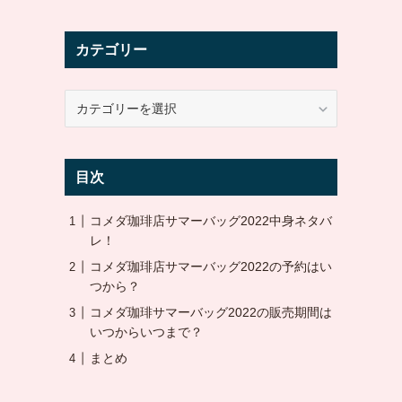
カテゴリー
カ
テ
ゴ
リ
目次
ー
コメダ珈琲店サマーバッグ2022中身ネタバ
レ！
コメダ珈琲店サマーバッグ2022の予約はい
つから？
コメダ珈琲サマーバッグ2022の販売期間は
いつからいつまで？
まとめ