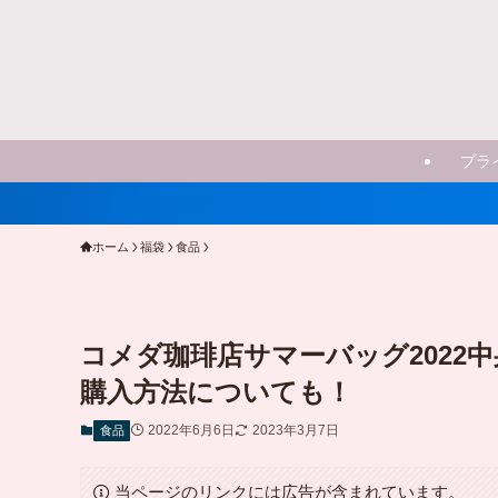
プラ
ホーム
福袋
食品
コメダ珈琲店サマーバッグ2022
購入方法についても！
2022年6月6日
2023年3月7日
食品
当ページのリンクには広告が含まれています。