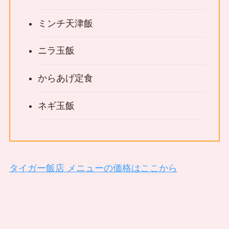
ミンチ天津飯
ニラ玉飯
からあげ定食
ネギ玉飯
タイガー飯店 メニューの価格はここから