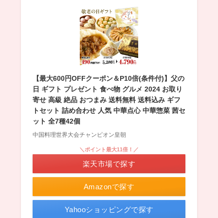
【最大600円OFFクーポン＆P10倍(条件付)】父の
日 ギフト プレゼント 食べ物 グルメ 2024 お取り
寄せ 高級 絶品 おつまみ 送料無料 送料込み ギフ
トセット 詰め合わせ 人気 中華点心 中華惣菜 茜セ
ット 全7種42個
中国料理世界大会チャンピオン皇朝
＼ポイント最大11倍！／
楽天市場で探す
Amazonで探す
Yahooショッピングで探す