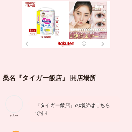
桑名『タイガー飯店』 開店場所
『タイガー飯店』の場所はこちら
です⇩
yukko