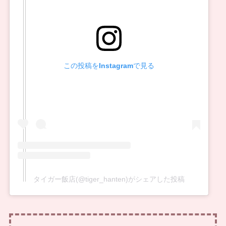
この投稿をInstagramで見る
タイガー飯店(@tiger_hanten)がシェアした投稿