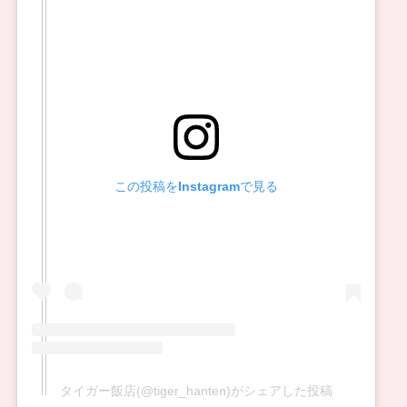
この投稿をInstagramで見る
タイガー飯店(@tiger_hanten)がシェアした投稿