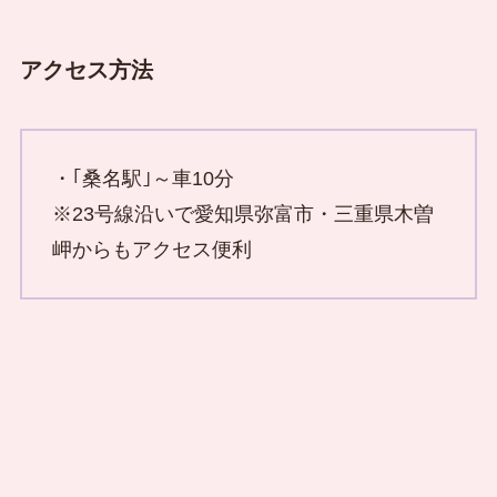
アクセス方法
・｢桑名駅｣～車10分
※23号線沿いで愛知県弥富市・三重県木曽
岬からもアクセス便利