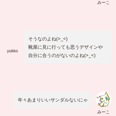
みーこ
そうなのよね(>_<)
靴屋に見に行っても思うデザインや
yukko
自分に合うのがないのよね(>_<)
年々あまりいいサンダルないにゃ
みーこ