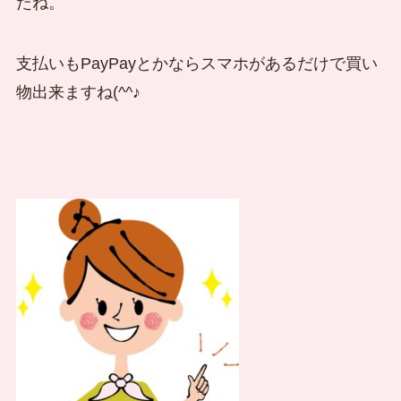
たね。
支払いもPayPayとかならスマホがあるだけで買い
物出来ますね(^^♪