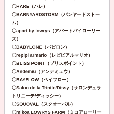
〇HARE（ハレ）
〇BARNYARDSTORM（バンヤードストー
ム）
〇apart by lowrys（アパートバイローリー
ズ）
〇BABYLONE（バビロン）
〇repipi armario（レピピアルマリオ）
〇BLISS POINT（ブリスポイント）
〇Andemiu（アンデミュウ）
〇BAYFLOW（ベイフロー）
〇Salon de la Trinite/Dissy（サロンデュラ
トリニーテ/ディッシー）
〇SQUOVAL（スクオーバル）
〇mikoa LOWRYS FARM（ミコアローリー