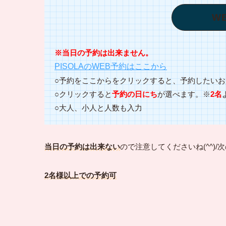
W
※当日の予約は出来ません。
PISOLAのWEB予約はここから
○予約をここからをクリックすると、予約したい
○クリックすると
予約の日にち
が選べます。※
2名
○大人、小人と人数も入力
当日の予約は出来ない
ので注意してくださいね(^^)
2名様以上での予約可