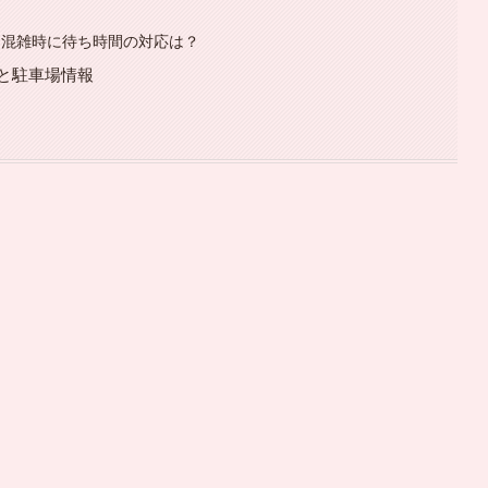
った混雑時に待ち時間の対応は？
法と駐車場情報