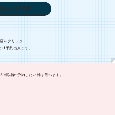
EBからの予約
お店をクリック
より予約出来ます。
/次の日以降~予約したい日は選べます。