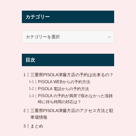
カテゴリー
カ
テ
ゴ
リ
目次
ー
三重県PISOLA津藤方店の予約は出来るの？
PISOLA WEBからの予約方法
PISOLA 電話からの予約方法
PISOLA の予約が満席で取れなかった混雑
時に待ち時間の対応は？
三重県PISOLA津藤方店のアクセス方法と駐
車場情報
まとめ