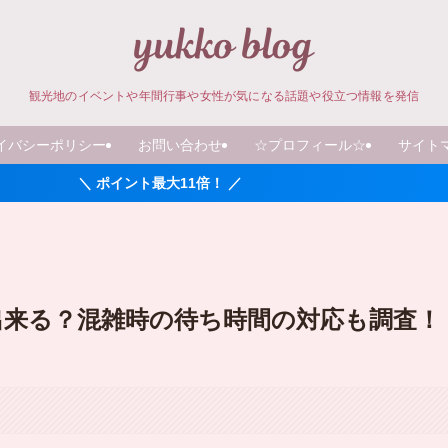
観光地のイベントや年間行事や女性が気になる話題や役立つ情報を発信
イバシーポリシー
お問い合わせ
☆プロフィール☆
サイト
ント最大11倍！ ／
は出来る？混雑時の待ち時間の対応も調査！