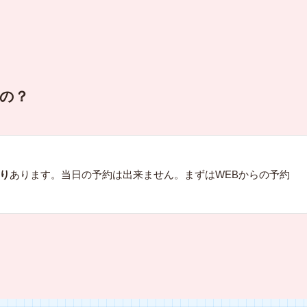
るの？
通り
あります。当日の予約は出来ません。まずはWEBからの予約