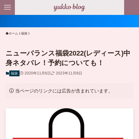
＼ ポイン
ホーム
福袋
ニューバランス福袋2022(レディース)中
身ネタバレ！予約についても！
2020年11月6日
2023年11月8日
福袋
当ページのリンクには広告が含まれています。