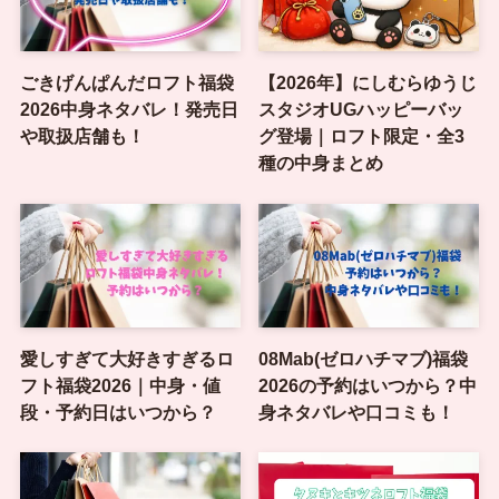
ごきげんぱんだロフト福袋
【2026年】にしむらゆうじ
2026中身ネタバレ！発売日
スタジオUGハッピーバッ
や取扱店舗も！
グ登場｜ロフト限定・全3
種の中身まとめ
愛しすぎて大好きすぎるロ
08Mab(ゼロハチマブ)福袋
フト福袋2026｜中身・値
2026の予約はいつから？中
段・予約日はいつから？
身ネタバレや口コミも！