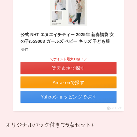
公式 NHT エヌエイチティー 2025年 新春福袋 女
の子/559003 ガールズ ベビー キッズ 子ども服
NHT
＼ポイント最大11倍！／
楽天市場で探す
Amazonで探す
Yahooショッピングで探す
ポチップ
オリジナルバック付きで5点セット♪