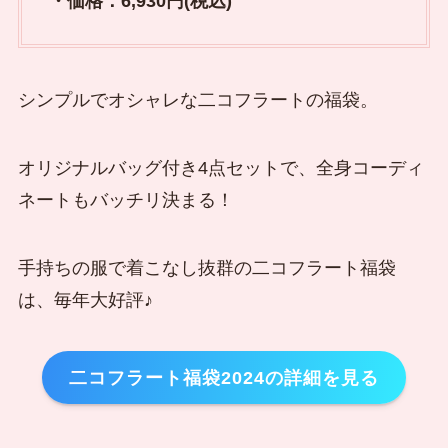
・価格：6,930円(税込)
シンプルでオシャレな二コフラートの福袋。
オリジナルバッグ付き4点セットで、全身コーディ
ネートもバッチリ決まる！
手持ちの服で着こなし抜群の二コフラート福袋
は、毎年大好評♪
二コフラート福袋2024の詳細を見る