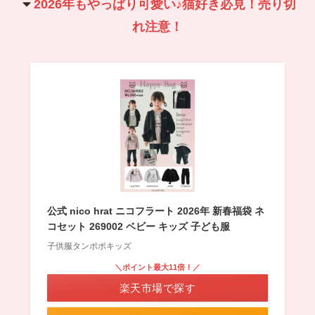
2026年もやっぱり可愛い♪猫好き必見！売り切
れ注意！
公式 nico hrat ニコフラート 2026年 新春福袋 ネ
コセット 269002 ベビー キッズ 子ども服
子供服タンポポキッズ
＼ポイント最大11倍！／
楽天市場で探す