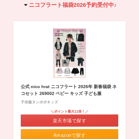
ニコフラート福袋2026予約受付中♪
公式 nico hrat ニコフラート 2026年 新春福袋 ネ
コセット 269002 ベビー キッズ 子ども服
子供服タンポポキッズ
＼ポイント最大11倍！／
楽天市場で探す
Amazonで探す