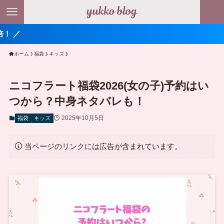
ホーム
福袋
キッズ
ニコフラート福袋2026(女の子)予約はい
つから？中身ネタバレも！
2025年10月5日
福袋
キッズ
当ページのリンクには広告が含まれています。