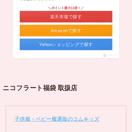
＼ポイント最大11倍！／
楽天市場で探す
Amazonで探す
Yahooショッピングで探す
ポチップ
ニコフラート福袋 取扱店
子供服・ベビー服通販のコムキッズ