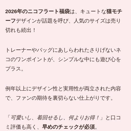
2026年のニコフラート福袋
は、キュートな
猫モチ
ーフ
デザインが話題を呼び、人気のサイズは売り
切れも続出！
トレーナーやバッグにあしらわれたさりげないネ
コのワンポイントが、シンプルな中にも遊び心を
プラス。
例年以上にデザイン性と実用性が両立された内容
で、ファンの期待を裏切らない仕上がりです。
「
可愛いし、着回せるし、何よりお得！
」と口コ
ミ評価も高く、
早めのチェックが必須
。