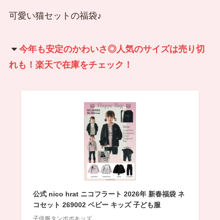
可愛い猫セットの福袋♪
今年も安定のかわいさ◎人気のサイズは売り切
れも！楽天で在庫をチェック！
公式 nico hrat ニコフラート 2026年 新春福袋 ネ
コセット 269002 ベビー キッズ 子ども服
子供服タンポポキッズ