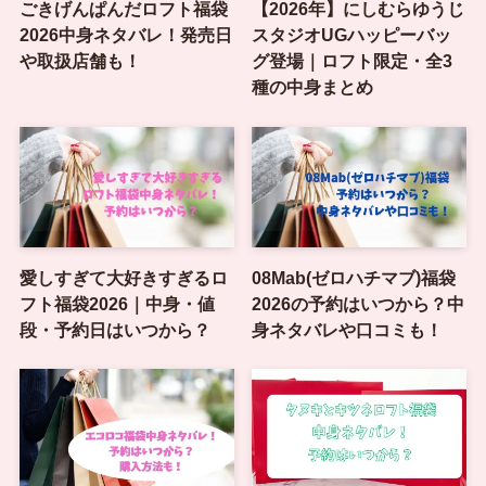
ごきげんぱんだロフト福袋
【2026年】にしむらゆうじ
2026中身ネタバレ！発売日
スタジオUGハッピーバッ
や取扱店舗も！
グ登場｜ロフト限定・全3
種の中身まとめ
愛しすぎて大好きすぎるロ
08Mab(ゼロハチマブ)福袋
フト福袋2026｜中身・値
2026の予約はいつから？中
段・予約日はいつから？
身ネタバレや口コミも！