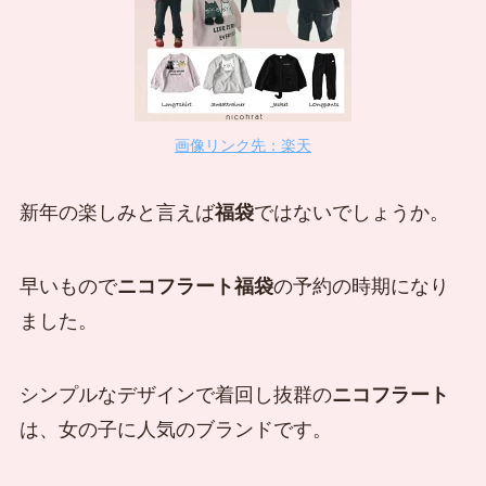
画像リンク先：楽天
新年の楽しみと言えば
福袋
ではないでしょうか。
早いもので
ニコフラート福袋
の予約の時期になり
ました。
シンプルなデザインで着回し抜群の
ニコフラート
は、女の子に人気のブランドです。