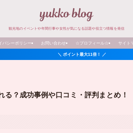
観光地のイベントや年間行事や女性が気になる話題や役立つ情報を発信
イバシーポリシー
お問い合わせ
☆プロフィール☆
サイト
＼ ポイント最大11倍！ ／
れる？成功事例や口コミ・評判まとめ！