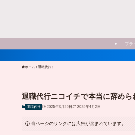
プラ
ホーム
退職代行
退職代行ニコイチで本当に辞めら
2025年3月29日
2025年4月2日
退職代行
当ページのリンクには広告が含まれています。