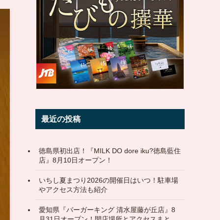
最近の投稿
徳島県初出店！『MILK DO dore iku?徳島藍住
店』8月10日オープン！
いちし夏まつり2026の開催日はいつ！駐車場
やアクセス方法も紹介
愛知県『バーガーキング 清水屋藤が丘店』8
月31日オープン！開店場所とアクセスまと