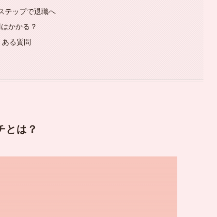
ステップで退職へ
用はかかる？
くある質問
チとは？