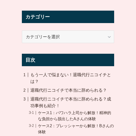
カテゴリー
カ
テ
ゴ
リ
目次
ー
もう一人で悩まない！退職代行ニコイチと
は？
退職代行ニコイチで本当に辞められる？
退職代行ニコイチで本当に辞められる？成
功事例も紹介！
ケース1：パワハラ上司から解放！精神的
な負担から脱出したAさんの体験
ケース2：プレッシャーから解放！Bさんの
体験