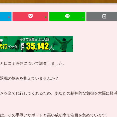
と口コミ評判について調査しました。
退職の悩みを抱えていませんか？
きを全て代行してくれるため、あなたの精神的な負担を大幅に軽
は、その手厚いサポートと高い成功率で注目を集めています。