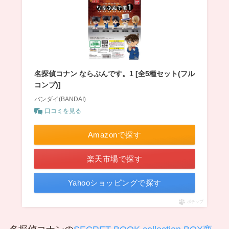
名探偵コナン ならぶんです。1 [全5種セット(フル
コンプ)]
バンダイ(BANDAI)
口コミを見る
Amazonで探す
楽天市場で探す
Yahooショッピングで探す
ポチップ