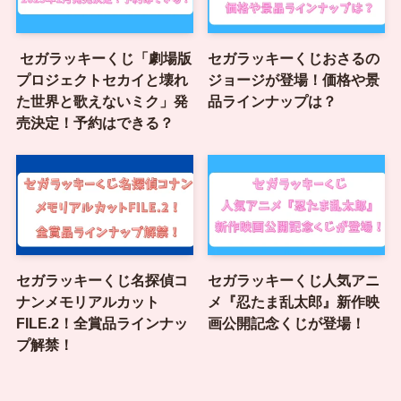
セガラッキーくじ「劇場版
セガラッキーくじおさるの
プロジェクトセカイと壊れ
ジョージが登場！価格や景
た世界と歌えないミク」発
品ラインナップは？
売決定！予約はできる？
セガラッキーくじ名探偵コ
セガラッキーくじ人気アニ
ナンメモリアルカット
メ『忍たま乱太郎』新作映
FILE.2！全賞品ラインナッ
画公開記念くじが登場！
プ解禁！