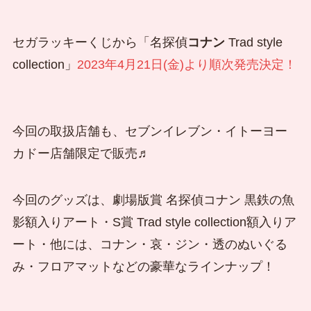
セガラッキーくじから「名探偵
コナン
Trad style
collection」
2023年4月21日(金)より順次発売決定！
今回の取扱店舗も、セブンイレブン・イトーヨー
カドー店舗限定で販売♬
今回のグッズは、劇場版賞 名探偵コナン 黒鉄の魚
影額入りアート・S賞 Trad style collection額入りア
ート・他には、コナン・哀・ジン・透のぬいぐる
み・フロアマットなどの豪華なラインナップ！