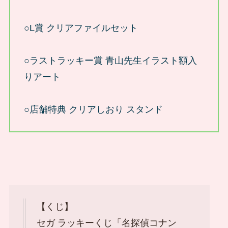
○L賞 クリアファイルセット
○ラストラッキー賞 青山先生イラスト額入
りアート
○店舗特典 クリアしおり スタンド
【くじ】
セガ ラッキーくじ「名探偵コナン