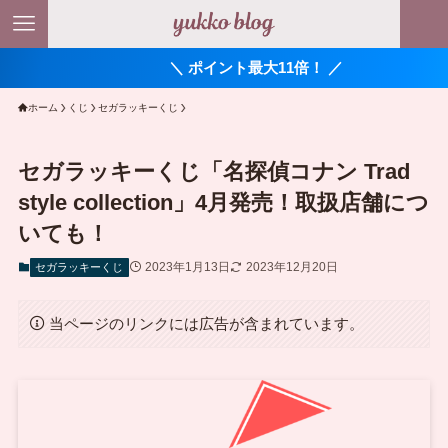
＼ ポイント最大11倍！ ／
ホーム
くじ
セガラッキーくじ
セガラッキーくじ「名探偵コナン Trad
style collection」4月発売！取扱店舗につ
いても！
2023年1月13日
2023年12月20日
セガラッキーくじ
当ページのリンクには広告が含まれています。