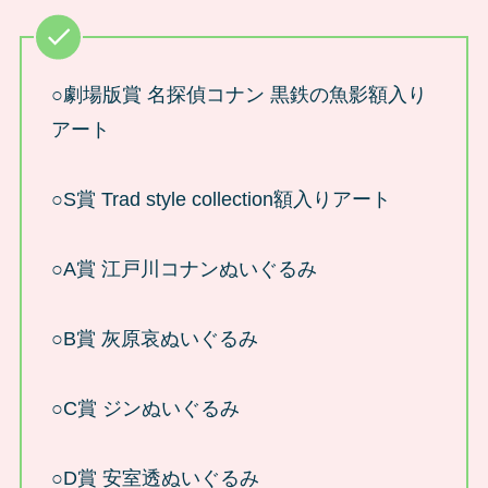
○劇場版賞 名探偵コナン 黒鉄の魚影額入り
アート
○S賞 Trad style collection額入りアート
○A賞 江戸川コナンぬいぐるみ
○B賞 灰原哀ぬいぐるみ
○C賞 ジンぬいぐるみ
○D賞 安室透ぬいぐるみ