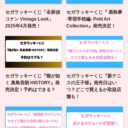
セガラッキーくじ「名探偵
セガラッキーくじ『 黒執事
コナン Vintage Look」
-寄宿学校編- Petit Art
2025年4月発売！
Collection』発売決定！
セガラッキーくじ『龍が如
セガラッキーくじ『新テニ
く 真島吾朗 HISTORY』発
スの王子様』発売日はい
売決定！予約はできる？
つ？どこで買えるか取扱店
舗も！