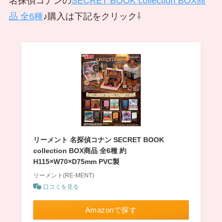
名探偵コナンの
SECRET BOOK collection BOX商
品 全6種
♪購入は下記をクリック⇩
リーメント 名探偵コナン SECRET BOOK
collection BOX商品 全6種 約
H115×W70×D75mm PVC製
リーメント(RE-MENT)
口コミを見る
Amazonで探す