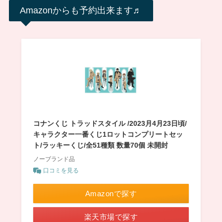
Amazonからも予約出来ます♬
コナンくじ トラッドスタイル /2023月4月23日頃/
キャラクター一番くじ1ロットコンプリートセッ
ト/ラッキーくじ/全51種類 数量70個 未開封
ノーブランド品
口コミを見る
Amazonで探す
楽天市場で探す