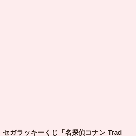
セガラッキーくじ「名探偵
コナン
Trad