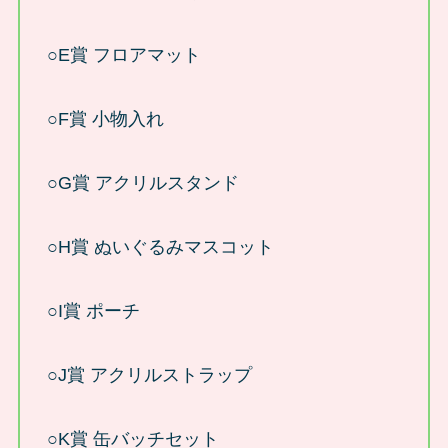
○E賞 フロアマット
○F賞 小物入れ
○G賞 アクリルスタンド
○H賞 ぬいぐるみマスコット
○I賞 ポーチ
○J賞 アクリルストラップ
○K賞 缶バッチセット