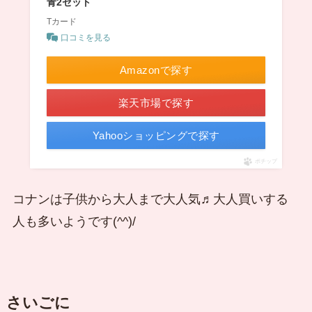
青2セット
Tカード
口コミを見る
Amazonで探す
楽天市場で探す
Yahooショッピングで探す
ポチップ
コナンは子供から大人まで大人気♬大人買いする
人も多いようです(^^)/
さいごに