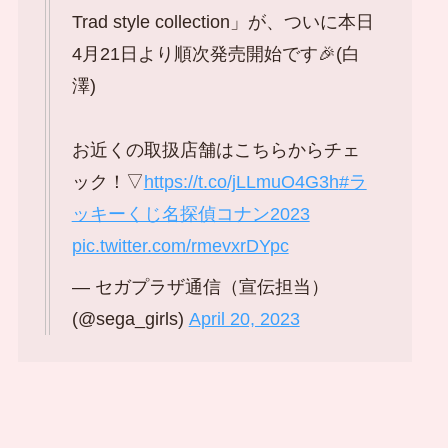
Trad style collection」が、ついに本日
4月21日より順次発売開始です🎉(白
澤)
お近くの取扱店舗はこちらからチェ
ック！▽
https://t.co/jLLmuO4G3h
#ラ
ッキーくじ名探偵コナン2023
pic.twitter.com/rmevxrDYpc
— セガプラザ通信（宣伝担当）
(@sega_girls)
April 20, 2023