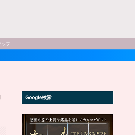
マップ
ョ
Google検索