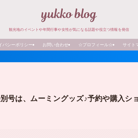
観光地のイベントや年間行事や女性が気になる話題や役立つ情報を発信
イバシーポリシー
お問い合わせ
☆プロフィール☆
サイト
特別号は、ムーミングッズ♪予約や購入シ