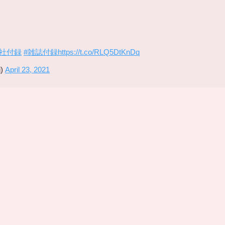
島社付録
#雑誌付録
https://t.co/RLQ5DtKnDq
)
April 23, 2021