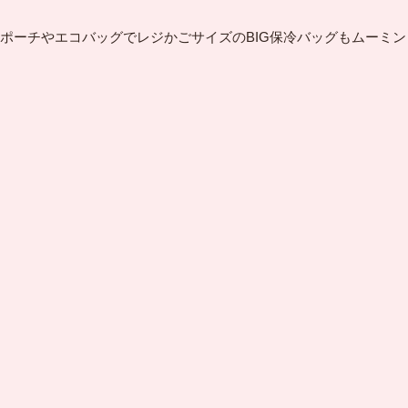
ポーチやエコバッグでレジかごサイズのBIG保冷バッグもムーミン