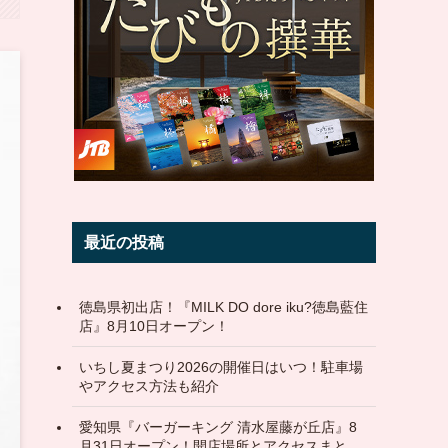
最近の投稿
徳島県初出店！『MILK DO dore iku?徳島藍住
店』8月10日オープン！
いちし夏まつり2026の開催日はいつ！駐車場
やアクセス方法も紹介
愛知県『バーガーキング 清水屋藤が丘店』8
月31日オープン！開店場所とアクセスまと