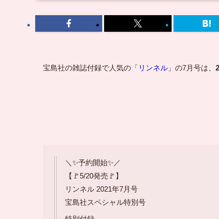
宝島社の雑誌付録で人気の「
リンネル
」の7月号は、
＼✨予約開始✨／
【🚩5/20発売🚩】
リンネル 2021年7月号
宝島社スペシャル特別号
特別付録