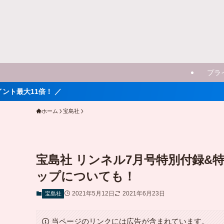
プラ
ホーム
宝島社
宝島社 リンネル7月号特別付録&
ップについても！
2021年5月12日
2021年6月23日
宝島社
当ページのリンクには広告が含まれています。