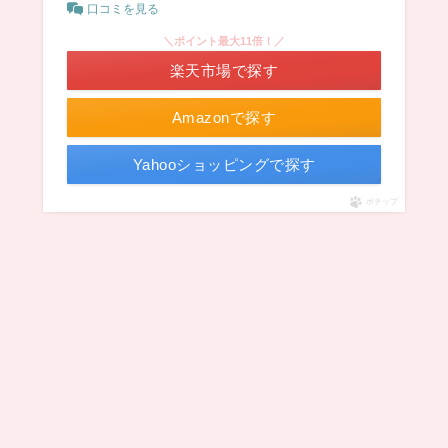
口コミを見る
＼ポイント最大11倍！／
楽天市場で探す
Amazonで探す
Yahooショッピングで探す
ポチップ