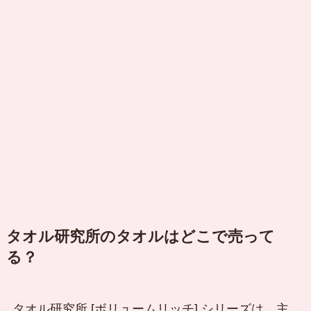
タオル研究所のタオルはどこで売って
る？
タオル研究所 [ボリュームリッチ] シリーズは、主