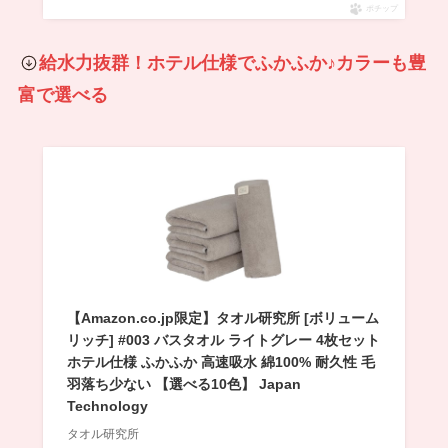
ポチップ
給水力抜群！ホテル仕様でふかふか♪カラーも豊
富で選べる
【Amazon.co.jp限定】タオル研究所 [ボリューム
リッチ] #003 バスタオル ライトグレー 4枚セット
ホテル仕様 ふかふか 高速吸水 綿100% 耐久性 毛
羽落ち少ない 【選べる10色】 Japan
Technology
タオル研究所