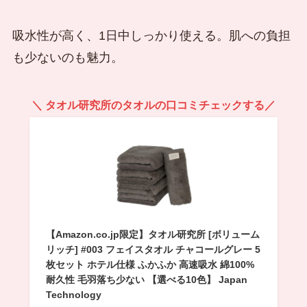
吸水性が高く、1日中しっかり使える。肌への負担
も少ないのも魅力。
＼ タオル研究所のタオルの口コミチェックする／
【Amazon.co.jp限定】タオル研究所 [ボリューム
リッチ] #003 フェイスタオル チャコールグレー 5
枚セット ホテル仕様 ふかふか 高速吸水 綿100%
耐久性 毛羽落ち少ない 【選べる10色】 Japan
Technology