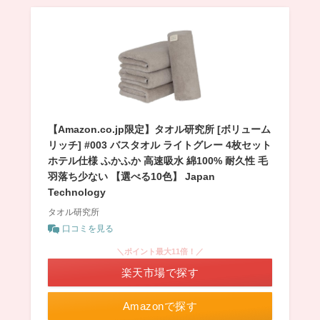
【Amazon.co.jp限定】タオル研究所 [ボリューム
リッチ] #003 バスタオル ライトグレー 4枚セット
ホテル仕様 ふかふか 高速吸水 綿100% 耐久性 毛
羽落ち少ない 【選べる10色】 Japan
Technology
タオル研究所
口コミを見る
＼ポイント最大11倍！／
楽天市場で探す
Amazonで探す