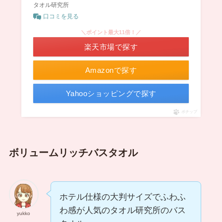
タオル研究所
口コミを見る
＼ポイント最大11倍！／
楽天市場で探す
Amazonで探す
Yahooショッピングで探す
ポチップ
ボリュームリッチバスタオル
ホテル仕様の大判サイズでふわふ
わ感が人気のタオル研究所のバス
yukko