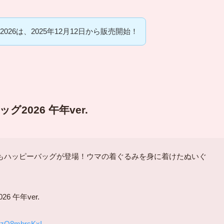
26は、2025年12月12日から販売開始！
026 午年ver.
もハッピーバッグが登場！ウマの着ぐるみを身に着けたぬいぐ
 午年ver.
m/zO8mbrsKxI