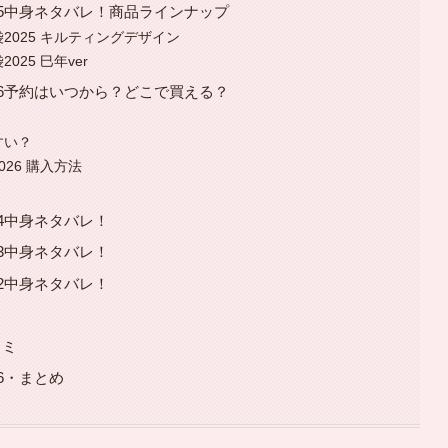
25中身ネタバレ！商品ラインナップ
025 キルティングデザイン
25 巳年ver
26予約はいつから？どこで買える？
すい？
26 購入方法
4中身ネタバレ！
3中身ネタバレ！
2中身ネタバレ！
コミ
6・まとめ