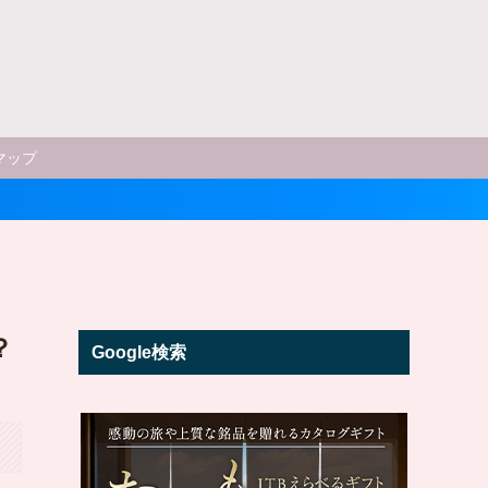
マップ
？
Google検索