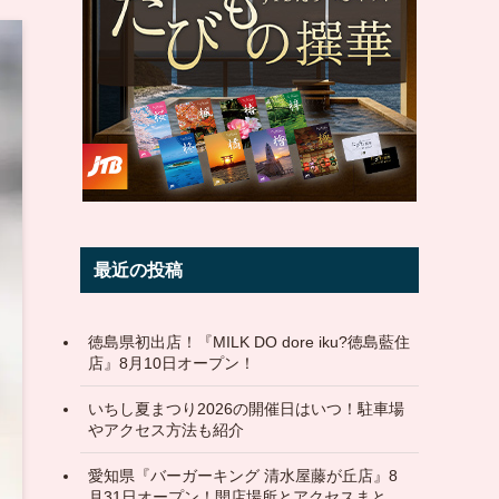
最近の投稿
徳島県初出店！『MILK DO dore iku?徳島藍住
店』8月10日オープン！
いちし夏まつり2026の開催日はいつ！駐車場
やアクセス方法も紹介
愛知県『バーガーキング 清水屋藤が丘店』8
月31日オープン！開店場所とアクセスまと