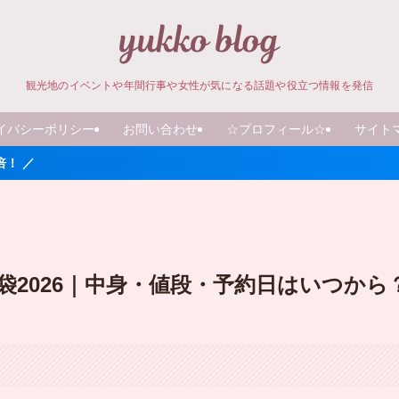
観光地のイベントや年間行事や女性が気になる話題や役立つ情報を発信
イバシーポリシー
お問い合わせ
☆プロフィール☆
サイト
2026｜中身・値段・予約日はいつから