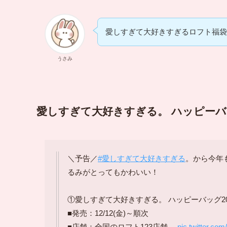
愛しすぎて大好きすぎるロフト福袋20
うさみ
愛しすぎて大好きすぎる。 ハッピーバッグ2
＼予告／
#愛しすぎて大好きすぎる
。から今年
るみがとってもかわいい！
①愛しすぎて大好きすぎる。 ハッピーバッグ2026
■発売：12/12(金)～順次
■店舗：全国のロフト123店舗…
pic.twitter.co