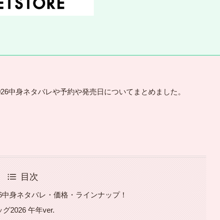
026中身ネタバレや予約や発売日についてまとめました。
目次
26中身ネタバレ・価格・ラインナップ！
026 午年ver.