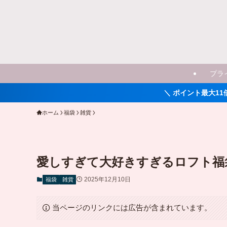
プラ
＼ ポイント最大11倍！ ／
ホーム
福袋
雑貨
愛しすぎて大好きすぎるロフト福袋
2025年12月10日
福袋
雑貨
当ページのリンクには広告が含まれています。