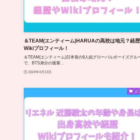
＆TEAM(エンティーム)HARUAの高校は地元？経
Wikiプロフィール！
＆TEAM(エンティーム)日本発の9人組グローバルボーイズグル
で、BTS弟分の後輩...
2024年4月13日
エ