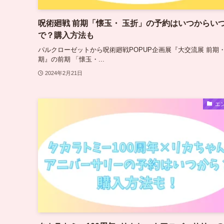
呪術廻戦 前期「懐玉・ 玉折」の予約はいつからい
で？購入方法も
パルクローゼットから呪術廻戦POPUP企画展『大交流展 前期
期』の前期 「懐玉・...
2024年2月21日
エ