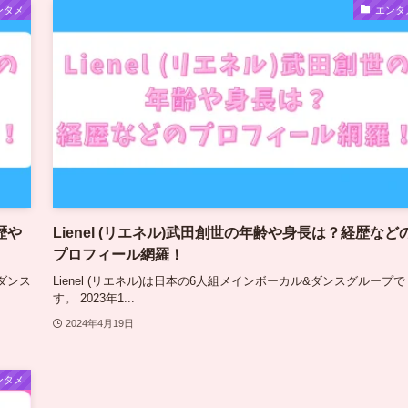
ンタメ
エンタ
歴や
Lienel (リエネル)武田創世の年齢や身長は？経歴など
プロフィール網羅！
＆ダンス
Lienel (リエネル)は日本の6人組メインボーカル&ダンスグループで
す。 2023年1...
2024年4月19日
ンタメ