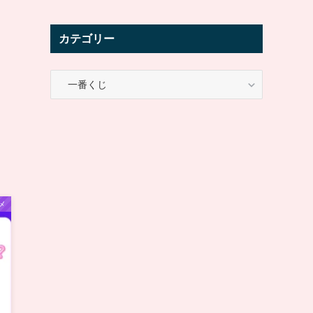
カテゴリー
カ
テ
ゴ
リ
ー
メ