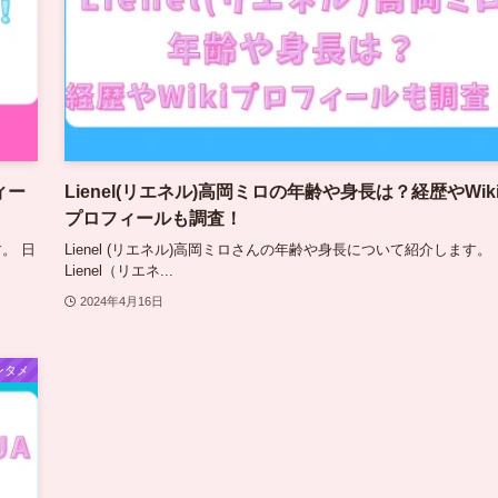
ィー
Lienel(リエネル)高岡ミロの年齢や身長は？経歴やWik
プロフィールも調査！
。 日
Lienel (リエネル)高岡ミロさんの年齢や身長について紹介します。
Lienel（リエネ...
2024年4月16日
ンタメ