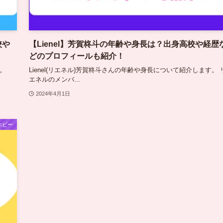
校や
【Lienel】芳賀柊斗の年齢や身長は？出身高校や経歴
どのプロフィールも紹介！
す。
Lienel(リエネル)芳賀柊斗さんの年齢や身長について紹介します。 
エネルのメンバ...
2024年4月1日
ホビー