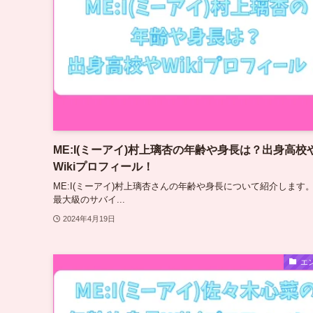
ME:I(ミーアイ)村上璃杏の年齢や身長は？出身高校
Wikiプロフィール！
ME:I(ミーアイ)村上璃杏さんの年齢や身長について紹介します。
最大級のサバイ...
2024年4月19日
エ