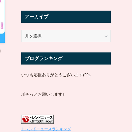
アーカイブ
ア
ー
カ
i
イ
ブログランキング
ブ
いつも応援ありがとうございます(^^♪
ポチっとお願いします♪
トレンドニュースランキング