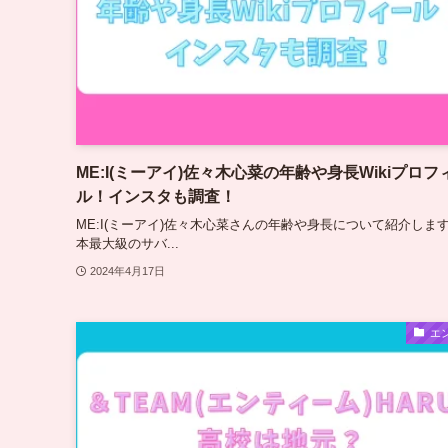
ME:I(ミーアイ)佐々木心菜の年齢や身長Wikiプロフ
ル！インスタも調査！
ME:I(ミーアイ)佐々木心菜さんの年齢や身長について紹介します
本最大級のサバ...
2024年4月17日
エ