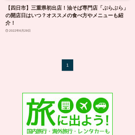
【四日市】三重県初出店！油そば専門店「ぶらぶら」
の開店日はいつ？オススメの食べ方やメニューも紹
介！
2022年6月29日
1