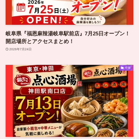
岐阜県『福恩麻辣湯岐阜駅前店』7月25日オープン！
開店場所とアクセスまとめ！
2026年7月24日
中華