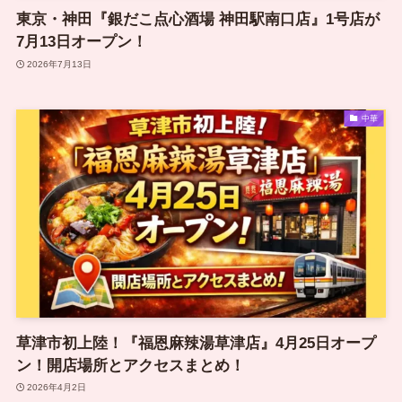
東京・神田『銀だこ点心酒場 神田駅南口店』1号店が
7月13日オープン！
2026年7月13日
中華
草津市初上陸！『福恩麻辣湯草津店』4月25日オープ
ン！開店場所とアクセスまとめ！
2026年4月2日