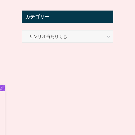
カテゴリー
カ
テ
ゴ
リ
ー
じ