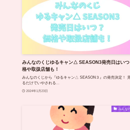
みんなのくじゆるキャン△ SEASON3発売日はい
格や取扱店舗も！
みんなのくじから『ゆるキャン△ SEASON３』の発売決定！ 
るだけでいやされる...
2024年1月23日
みんな