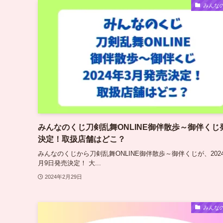
みんな
みんなのくじ刀剣乱舞ONLINE御伴散歩～御伴くじ
決定！取扱店舗はどこ？
みんなのくじから刀剣乱舞ONLINE御伴散歩～御伴くじが、202
月9日発売決定！ 大...
2024年2月29日
みんな