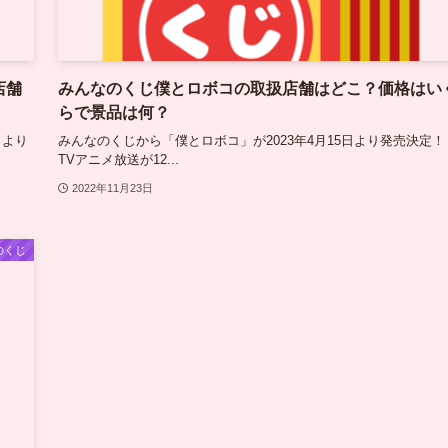
店舗
みんなのくじ僕とロボコの取扱店舗はどこ？価格はい
らで景品は何？
日より
みんなのくじから「僕とロボコ」が2023年4月15日より発売決定！
TVアニメ放送が12...
2022年11月23日
のくじ