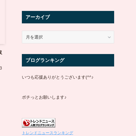
アーカイブ
ア
ー
カ
取
イ
ブログランキング
ブ
3
いつも応援ありがとうございます(^^♪
ポチっとお願いします♪
トレンドニュースランキング