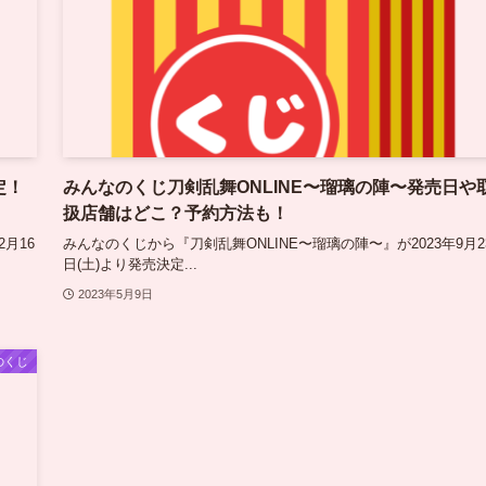
定！
みんなのくじ刀剣乱舞ONLINE〜瑠璃の陣〜発売日や
扱店舗はどこ？予約方法も！
2月16
みんなのくじから『刀剣乱舞ONLINE〜瑠璃の陣〜』が2023年9月2
日(土)より発売決定...
2023年5月9日
のくじ