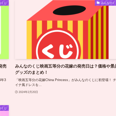
のくじ
みんなのく
発売
みんなのくじ映画五等分の花嫁の発売日は？価格や景
グッズのまとめ！
4年3
「映画五等分の花嫁China Princess」がみんなのくじに初登場！ 
イナ風ドレスを...
2024年2月20日
のくじ