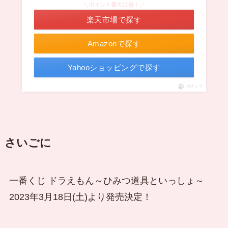
＼ポイント最大11倍！／
楽天市場で探す
Amazonで探す
Yahooショッピングで探す
ポチップ
さいごに
一番くじ ドラえもん～ひみつ道具といっしょ～
2023年3月18日(土)より発売決定！