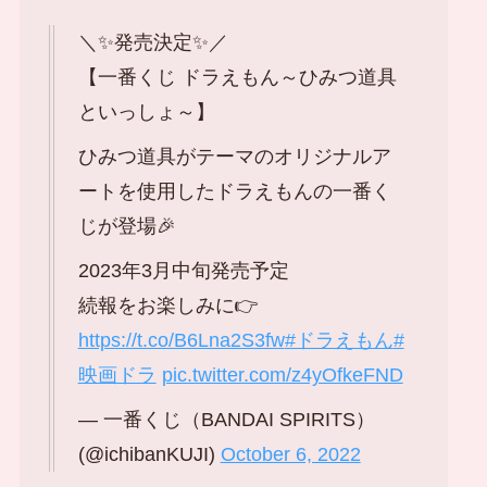
＼✨発売決定✨／
【一番くじ ドラえもん～ひみつ道具
といっしょ～】
ひみつ道具がテーマのオリジナルア
ートを使用したドラえもんの一番く
じが登場🎉
2023年3月中旬発売予定
続報をお楽しみに👉
https://t.co/B6Lna2S3fw
#ドラえもん
#
映画ドラ
pic.twitter.com/z4yOfkeFND
— 一番くじ（BANDAI SPIRITS）
(@ichibanKUJI)
October 6, 2022