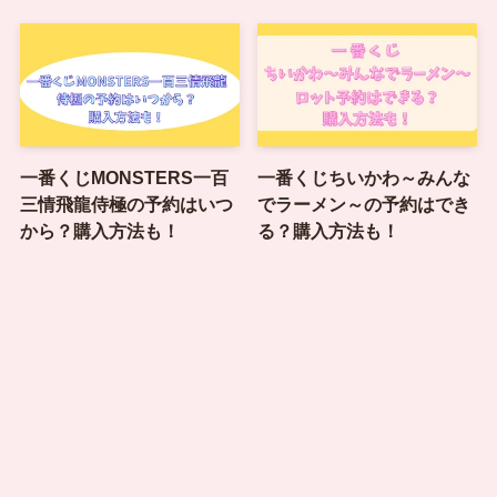
一番くじMONSTERS一百
一番くじちいかわ～みんな
三情飛龍侍極の予約はいつ
でラーメン～の予約はでき
から？購入方法も！
る？購入方法も！