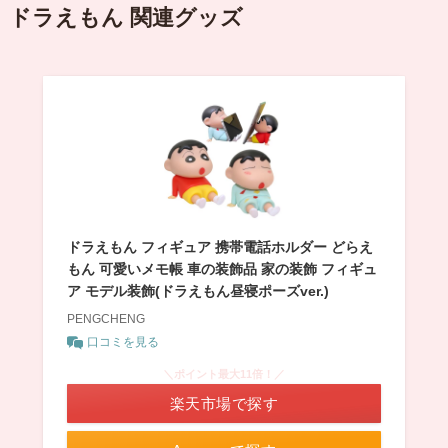
ドラえもん 関連グッズ
ドラえもん フィギュア 携帯電話ホルダー どらえ
もん 可愛いメモ帳 車の装飾品 家の装飾 フィギュ
ア モデル装飾(ドラえもん昼寝ポーズver.)
PENGCHENG
口コミを見る
＼ポイント最大11倍！／
楽天市場で探す