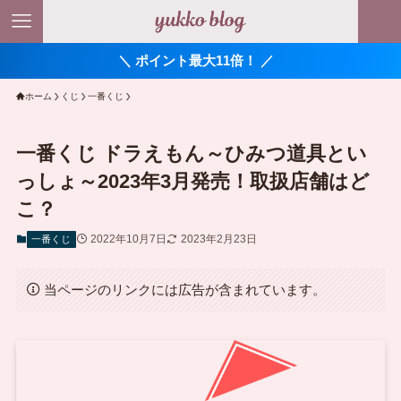
＼ ポイント最大11倍！ ／
ホーム
くじ
一番くじ
一番くじ ドラえもん～ひみつ道具とい
っしょ～2023年3月発売！取扱店舗はど
こ？
2022年10月7日
2023年2月23日
一番くじ
当ページのリンクには広告が含まれています。