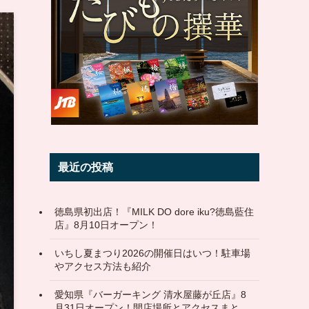
最近の投稿
徳島県初出店！『MILK DO dore iku?徳島藍住
店』8月10日オープン！
いちし夏まつり2026の開催日はいつ！駐車場
やアクセス方法も紹介
愛知県『バーガーキング 清水屋藤が丘店』8
月31日オープン！開店場所とアクセスまと