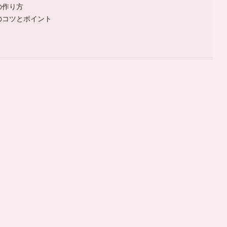
の作り方
のコツとポイント