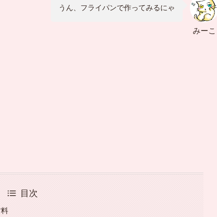
うん、フライパンで作ってみるにゃ
みーこ
目次
材料