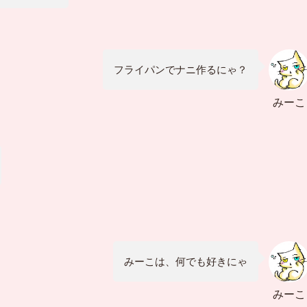
フライパンでナニ作るにゃ？
みーこ
みーこは、何でも好きにゃ
みーこ