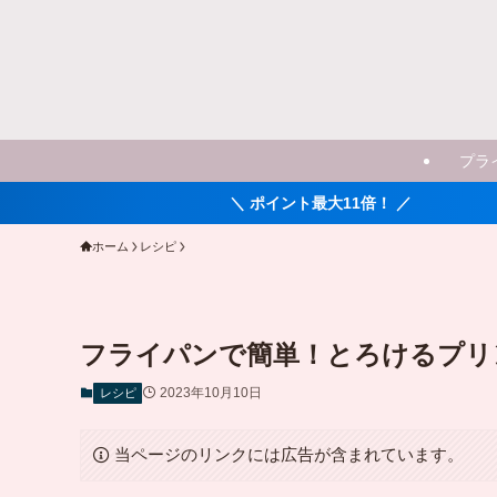
プラ
＼ ポイント最大11倍！ ／
ホーム
レシピ
フライパンで簡単！とろけるプリ
2023年10月10日
レシピ
当ページのリンクには広告が含まれています。