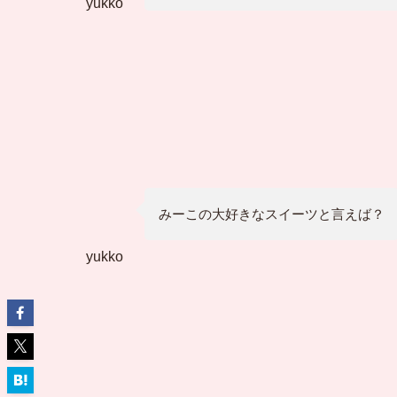
yukko
みーこの大好きなスイーツと言えば？
yukko