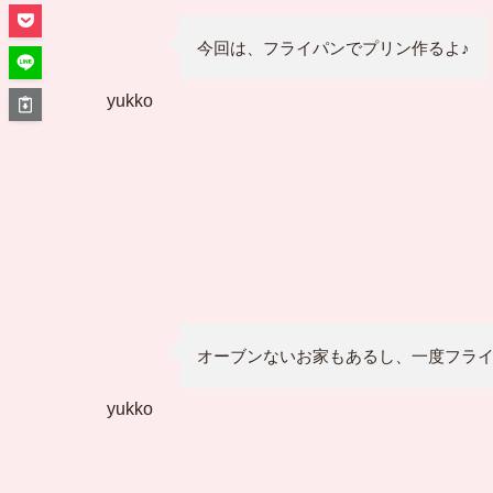
今回は、フライパンでプリン作るよ♪
yukko
オーブンないお家もあるし、一度フラ
yukko