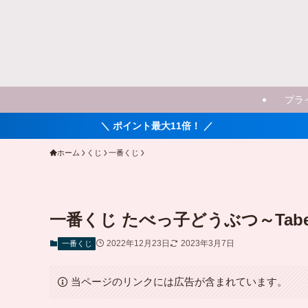
プラ
＼ ポイント最大11倍！ ／
ホーム
くじ
一番くじ
一番くじ たべっ子どうぶつ～Tabekko
2022年12月23日
2023年3月7日
一番くじ
当ページのリンクには広告が含まれています。