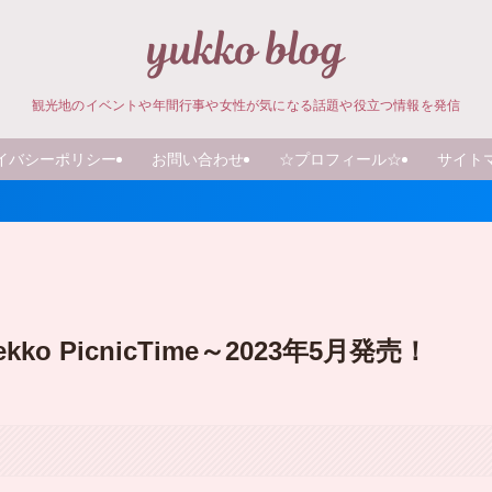
観光地のイベントや年間行事や女性が気になる話題や役立つ情報を発信
イバシーポリシー
お問い合わせ
☆プロフィール☆
サイト
 PicnicTime～2023年5月発売！