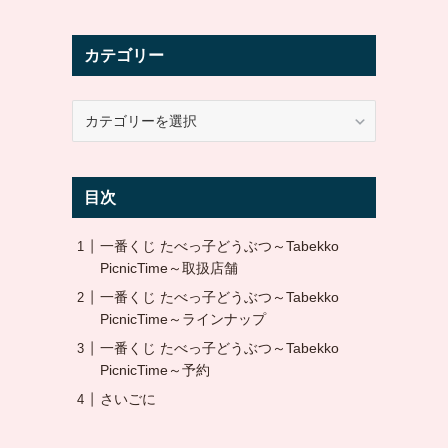
カテゴリー
カ
テ
ゴ
リ
目次
ー
一番くじ たべっ子どうぶつ～Tabekko
PicnicTime～取扱店舗
一番くじ たべっ子どうぶつ～Tabekko
PicnicTime～ラインナップ
一番くじ たべっ子どうぶつ～Tabekko
PicnicTime～予約
さいごに