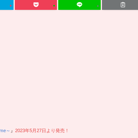
ime～
』
2023年5月27日より発売！