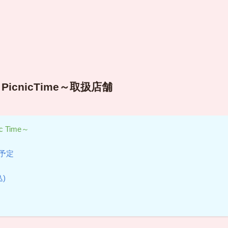
icnicTime～取扱店舗
 Time～
売予定
)