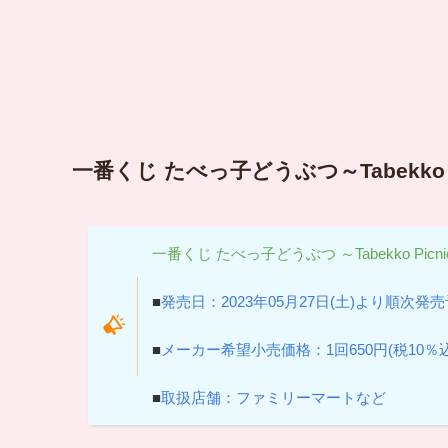
一番くじ たべっ子どうぶつ～Tabekko P
一番くじ たべっ子どうぶつ ～Tabekko Picnic
■
発売日：2023年05月27日(土)より順次発
■
メーカー希望小売価格：1回650円(税10％込
■
取扱店舗：ファミリーマートなど