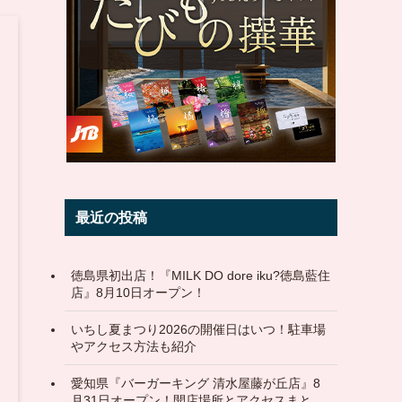
最近の投稿
徳島県初出店！『MILK DO dore iku?徳島藍住
店』8月10日オープン！
いちし夏まつり2026の開催日はいつ！駐車場
やアクセス方法も紹介
愛知県『バーガーキング 清水屋藤が丘店』8
月31日オープン！開店場所とアクセスまと