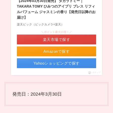
【2024年03月30日発売】 タカラトミー｜
TAKARA TOMY ひみつのアイプリ ブレス リフィ
ルパフューム ジャスミンの香り【発売日以降のお
届け】
楽天ビック（ビックカメラ×楽天）
＼ポイント最大11倍！／
楽天市場で探す
Amazonで探す
Yahooショッピングで探す
ポチップ
発売日：2024年3月30日