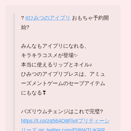
?
#ひみつのアイプリ
おもちゃ予約開
始?
みんなもアイプリになれる、
キラキラコスメが登場✨
本当に使えるリップとネイル♪
ひみつのアイプリブレスは、アミュ
ーズメントゲームのセーブアイテム
にもなる❣
バズリウムチェンジはこれで完璧?
https://t.co/zq564O8Flv
#プリティーシ
リーズ
pic.twitter.com/f28tWTUKRR