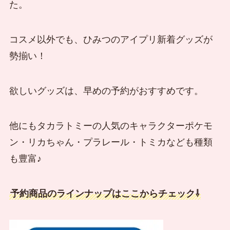
た。
コスメ以外でも、ひみつのアイプリ新着グッズが
勢揃い！
欲しいグッズは、早めの予約がおすすめです。
他にもタカラトミーの人気のキャラクターポケモ
ン・リカちゃん・プラレール・トミカなども種類
も豊富♪
予約商品のラインナップはここからチェック⇩