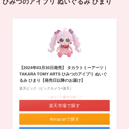
ひみつのアイプリ ぬいぐるみ ひまり
【2024年03月30日発売】 タカラトミーアーツ｜
TAKARA TOMY ARTS ひみつのアイプリ ぬいぐ
るみ ひまり【発売日以降のお届け】
楽天ビック（ビックカメラ×楽天）
＼ポイント最大11倍！／
楽天市場で探す
Amazonで探す