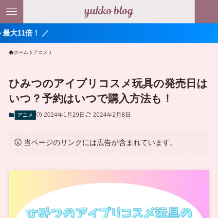
 ／
ホーム
アニメ
ひみつのアイプリコスメ玩具の発売日は
いつ？予約はいつで購入方法も！
2024年1月29日
2024年2月8日
アニメ
当ページのリンクには広告が含まれています。