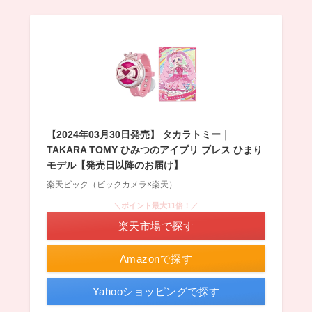
【2024年03月30日発売】 タカラトミー｜
TAKARA TOMY ひみつのアイプリ ブレス ひまり
モデル【発売日以降のお届け】
楽天ビック（ビックカメラ×楽天）
＼ポイント最大11倍！／
楽天市場で探す
Amazonで探す
Yahooショッピングで探す