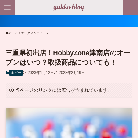
＼ ポ
ホーム
エンタメ
ホビー
三重県初出店！HobbyZone津南店のオー
プンはいつ？取扱商品についても！
2023年1月12日
2023年2月19日
ホビー
当ページのリンクには広告が含まれています。