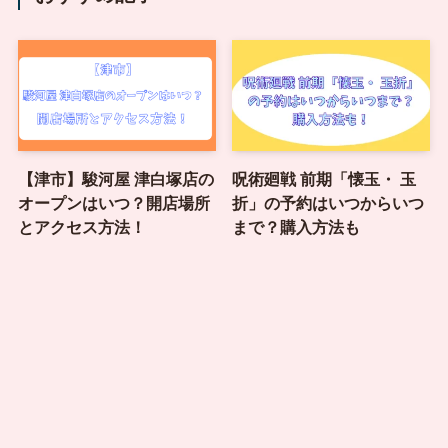
【津市】駿河屋 津白塚店の
呪術廻戦 前期「懐玉・ 玉
オープンはいつ？開店場所
折」の予約はいつからいつ
とアクセス方法！
まで？購入方法も