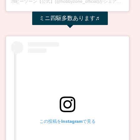
ホビーゾーン【公式】(@hobbyzone_official)がシェアした投稿
ミニ四駆多数あります♬
この投稿をInstagramで見る