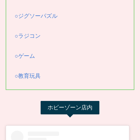
○ジグソーパズル
○ラジコン
○ゲーム
○教育玩具
ホビーゾーン店内