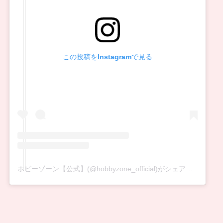
この投稿をInstagramで見る
ホビーゾーン【公式】(@hobbyzone_official)がシェアした投稿