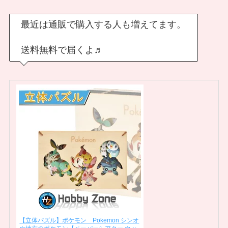
最近は通販で購入する人も増えてます。
送料無料で届くよ♬
【立体パズル】ポケモン Pokemon シンオ