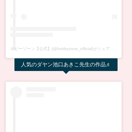
ホビーゾーン【公式】(@hobbyzone_official)がシェアした投稿
人気のダヤン池口あきこ先生の作品♬