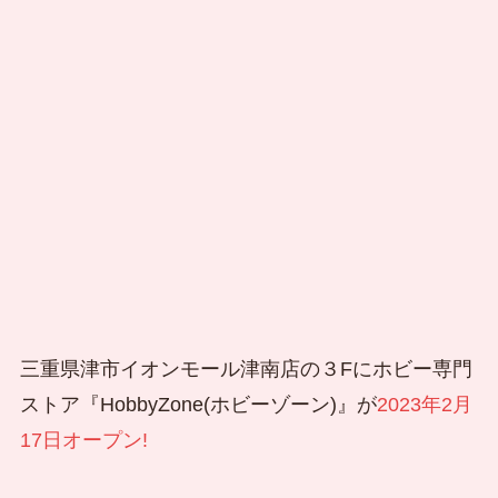
三重県津市イオンモール津南店の３Fにホビー専門
ストア『HobbyZone(ホビーゾーン)』が
2023年2月
17日オープン!