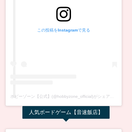
この投稿をInstagramで見る
ホビーゾーン【公式】(@hobbyzone_official)がシェアした投稿
人気ボードゲーム【音速飯店】