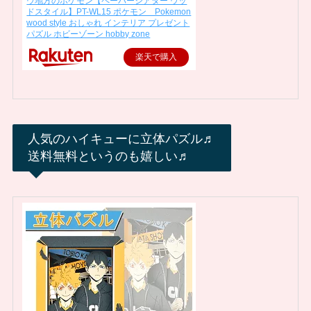
ウ地方のポケモン【ペーパーシアター ウッ
ドスタイル】PT-WL15 ポケモン Pokemon
wood style おしゃれ インテリア プレゼント
パズル ホビーゾーン hobby zone
楽天で購入
人気のハイキューに立体パズル♬
送料無料というのも嬉しい♬