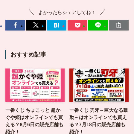
よかったらシェアしてね！
おすすめ記事
一番くじ ちょこっと 超か
一番くじ 刃牙～巨大なる鼓
ぐや姫はオンラインでも買
動～はオンラインでも買え
える？8月6日の販売店舗も
る？7月18日の販売店舗も
紹介！
紹介！