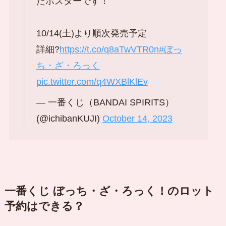
たポスターです！
10/14(土)より順次発売予定
詳細?
https://t.co/q8aTwVTR0n
#ぼっ
ち・ざ・ろっく
pic.twitter.com/q4WXBlKlEv
— 一番くじ（BANDAI SPIRITS）
(@ichibanKUJI)
October 14, 2023
一番くじ ぼっち・ざ・ろっく！のロット
予約はできる？