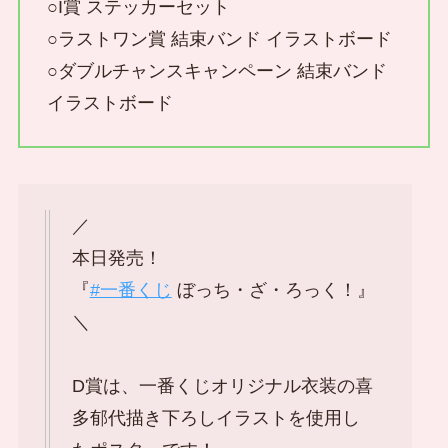
○I賞 ステッカーセット
○ラストワン賞 結束バンド イラストボード
○ダブルチャンスキャンペーン 結束バンド
イラストボード
／
本日発売！
『
#一番くじ
ぼっち・ざ・ろっく！』
＼
D賞は、一番くじオリジナル衣装の喜
多郁代描き下ろしイラストを使用し