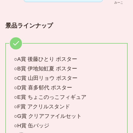
みーこ
景品ラインナップ
○A賞 後藤ひとり ポスター
○B賞 伊地知虹夏 ポスター
○C賞 山田リョウ ポスター
○D賞 喜多郁代 ポスター
○E賞 ちょこのっこフィギュア
○F賞 アクリルスタンド
○G賞 クリアファイルセット
○H賞 缶バッジ