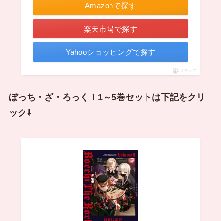
Amazonで探す
楽天市場で探す
Yahooショッピングで探す
ポチップ
ぼっち・ざ・ろっく！1～5巻セットは下記をクリ
ック⇩