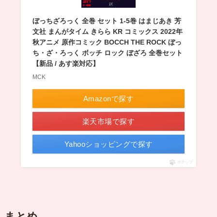
ぼっちざろっく 全巻 セット 1-5巻 はまじあき 芳
文社 まんがタイム きらら KR コミックス 2022年
秋アニメ 原作コミック BOCCH THE ROCK ぼっ
ち・ざ・ろっく ボッチ ロック ぼざろ 全巻セット
【新品 / あす楽対応】
MCK
Amazonで探す
楽天市場で探す
Yahooショッピングで探す
ポチップ
まとめ