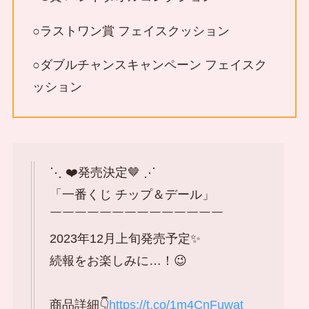
○ラストワン賞 フェイスクッション
○ダブルチャンスキャンペーン フェイスク
ッション
⋱ ❤️発売決定🤎 ⋰
「一番くじ チップ＆デール」
￣￣￣￣￣￣￣￣￣￣￣￣￣￣
2023年12月上旬発売予定✨
続報をお楽しみに…！😉
商品詳細👇
https://t.co/1m4CnFuwat