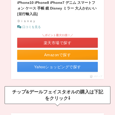
iPhone10 iPhone8 iPhone7 デニム スマートフ
ォン ケース 手帳 鏡 Disney ミラー 大人かわいい
[並行輸入品]
Ｄｉｓｎｅｙ
口コミを見る
＼ポイント最大11倍！／
楽天市場で探す
Amazonで探す
Yahooショッピングで探す
ポチップ
チップ&デールフェイスタオルの購入は下記
をクリック⇩