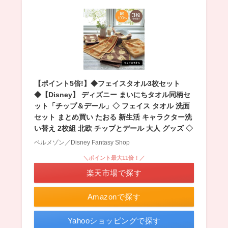
【ポイント5倍!】◆フェイスタオル3枚セット
◆【Disney】 ディズニー まいにちタオル同柄セ
ット「チップ＆デール」◇ フェイス タオル 洗面
セット まとめ買い たおる 新生活 キャラクター洗
い替え 2枚組 北欧 チップとデール 大人 グッズ ◇
ベルメゾン／Disney Fantasy Shop
＼ポイント最大11倍！／
楽天市場で探す
Amazonで探す
Yahooショッピングで探す