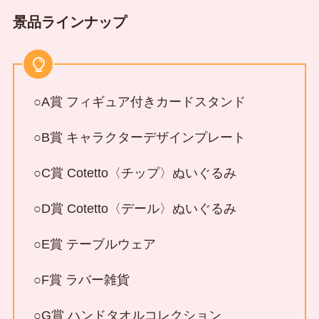
景品ラインナップ
○A賞 フィギュア付きカードスタンド
○B賞 キャラクターデザインプレート
○C賞 Cotetto〈チップ〉ぬいぐるみ
○D賞 Cotetto〈デール〉ぬいぐるみ
○E賞 テーブルウェア
○F賞 ラバー雑貨
○G賞 ハンドタオルコレクション