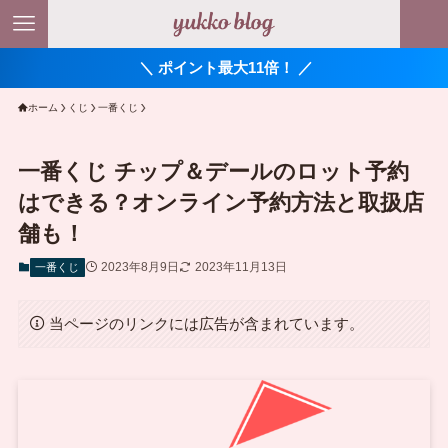
＼ ポイント最大11倍！ ／
ホーム
くじ
一番くじ
一番くじ チップ＆デールのロット予約
はできる？オンライン予約方法と取扱店
舗も！
2023年8月9日
2023年11月13日
一番くじ
当ページのリンクには広告が含まれています。