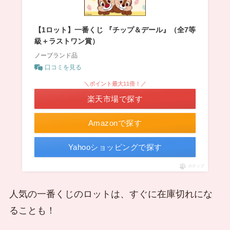
【1ロット】一番くじ 『チップ＆デール』（全7等
級＋ラストワン賞）
ノーブランド品
口コミを見る
＼ポイント最大11倍！／
楽天市場で探す
Amazonで探す
Yahooショッピングで探す
ポチップ
人気の一番くじのロットは、すぐに在庫切れにな
ることも！