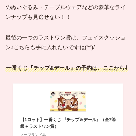
のぬいぐるみ・テーブルウェアなどの豪華なライ
ンナップも見逃せない！！
最後の一つのラストワン賞は、フェイスクッショ
ン♪こちらも手に入れたいですね(^^)/
一番くじ『チップ&デール』の予約は、ここから⇩
【1ロット】一番くじ 『チップ＆デール』（全7等
級＋ラストワン賞）
ノーブランド品