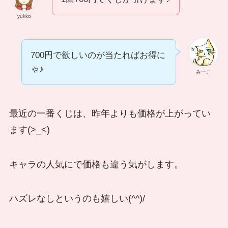
yukko
700円で欲しいのが当たればお得に
ゃ♪
みーこ
最近の一番くじは、昨年よりも価格が上がってい
ます(>_<)
キャラの人気にで価格も違う気がします。
ハズレなしというのも嬉しい(^^)/