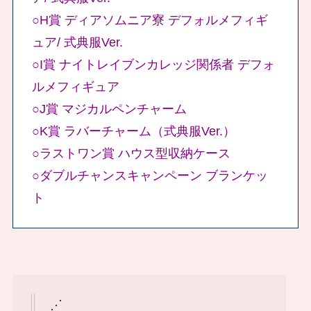
○H賞 ディアソムニア寮 デフォルメフィギ
ュア/ 式典服Ver.
○I賞 ナイトレイブンカレッジ関係者 デフォ
ルメフィギュア
○J賞 マジカルペンチャーム
○K賞 ラバーチャーム（式典服Ver.）
○ラストワン賞 ハウス型収納ケース
○ダブルチャンスキャンペーン ブランケッ
ト
⋰