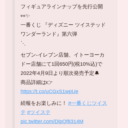
フィギュアラインナップを先行公開
👀✨
一番くじ 『ディズニー ツイステッド
ワンダーランド』第六弾
⋱
セブン‐イレブン店舗、イトーヨーカ
ドー店舗にて1回650円(税10%込)で
2022年4月9日より順次発売予定🔔
商品詳細は👉
https://t.co/uCGxS1wpUe
続報をお楽しみに！
#一番くじツイス
テ
#ツイステ
pic.twitter.com/DlpQf8314M