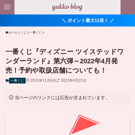
＼ ポイント最大11倍！ ／
ホーム
くじ
一番くじ
一番くじ『ディズニー ツイステッドワ
ンダーランド』第六弾～2022年4月発
売！予約や取扱店舗についても！
2021年11月9日
2022年4月21日
一番くじ
当ページのリンクには広告が含まれています。