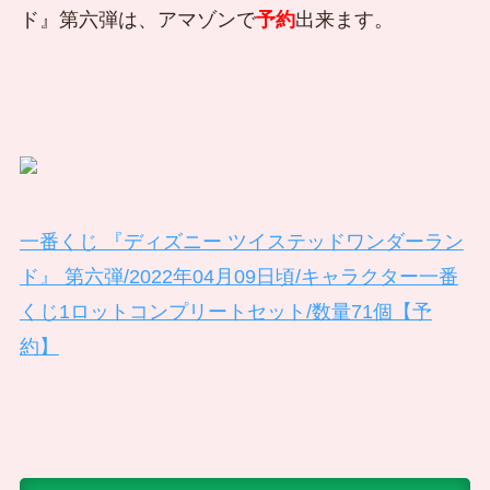
ド』第六弾は、アマゾンで
予約
出来ます。
一番くじ 『ディズニー ツイステッドワンダーラン
ド』 第六弾/2022年04月09日頃/キャラクター一番
くじ1ロットコンプリートセット/数量71個【予
約】