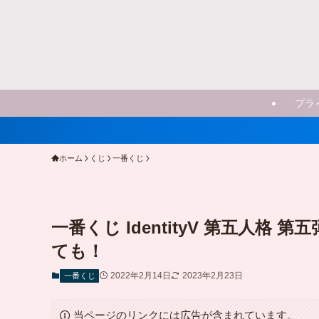
プラ
ホーム
くじ
一番くじ
一番くじ IdentityV 第五人格 
ても！
2022年2月14日
2023年2月23日
一番くじ
当ページのリンクには広告が含まれています。