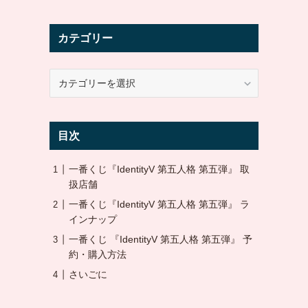
カテゴリー
カ
テ
ゴ
リ
目次
ー
一番くじ『IdentityV 第五人格 第五弾』 取
扱店舗
一番くじ『IdentityV 第五人格 第五弾』 ラ
インナップ
一番くじ 『IdentityV 第五人格 第五弾』 予
約・購入方法
さいごに