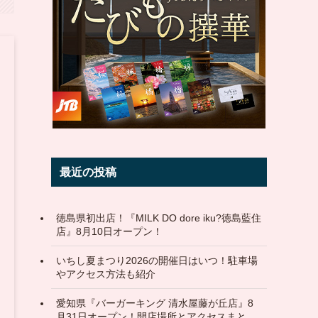
最近の投稿
徳島県初出店！『MILK DO dore iku?徳島藍住
店』8月10日オープン！
いちし夏まつり2026の開催日はいつ！駐車場
やアクセス方法も紹介
愛知県『バーガーキング 清水屋藤が丘店』8
月31日オープン！開店場所とアクセスまと