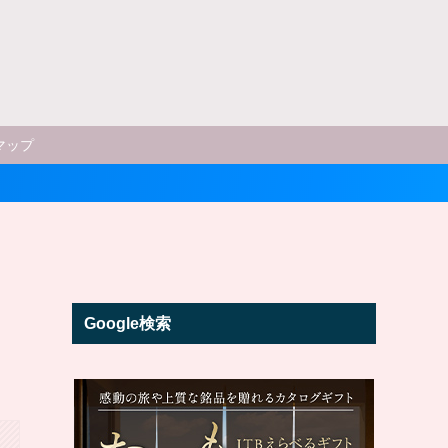
マップ
い
Google検索