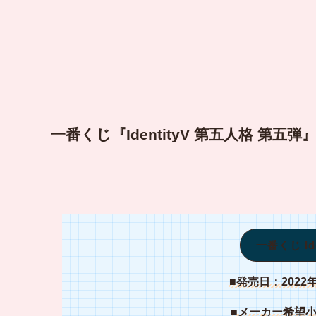
一番くじ『IdentityV 第五人格 第五弾
一番くじ Id
■発売日：2022
■メーカー希望小売