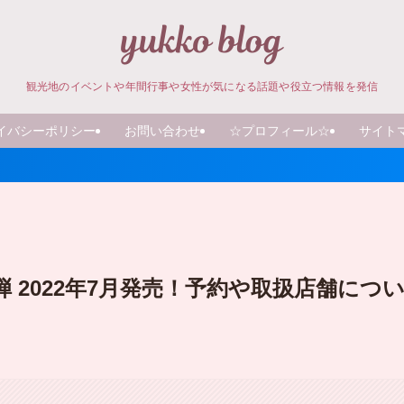
観光地のイベントや年間行事や女性が気になる話題や役立つ情報を発信
イバシーポリシー
お問い合わせ
☆プロフィール☆
サイト
第五弾 2022年7月発売！予約や取扱店舗につ