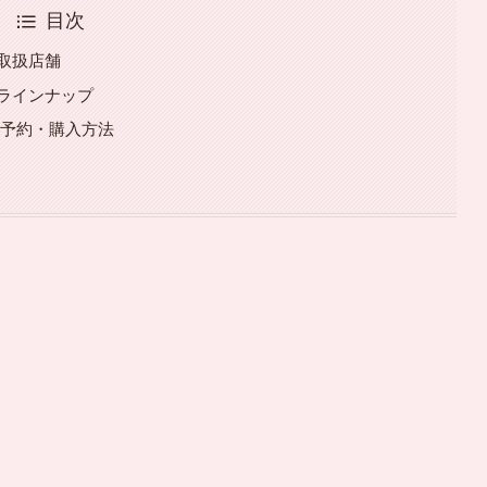
目次
』 取扱店舗
』 ラインナップ
弾』 予約・購入方法