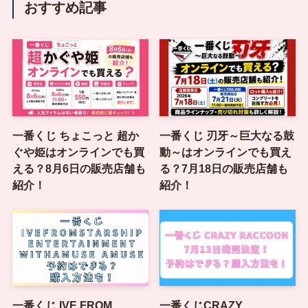
おすすめ記事
一番くじ ちょこっと 超か
一番くじ 刃牙～巨大なる鼓
ぐや姫はオンラインでも買
動～はオンラインでも買え
える？8月6日の販売店舗も
る？7月18日の販売店舗も
紹介！
紹介！
一番くじ IVE FROM
一番くじCRAZY