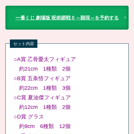
一番くじ 劇場版 呪術廻戦 0 ～顕現～を予約する
○A賞 乙骨憂太フィギュア
約21cm 1種類 2個
○B賞 五条悟フィギュア
約22cm 1種類 3個
○C賞 夏油傑フィギュア
約12cm 1種類 2個
○D賞 グラス
約9cm 6種類 12個