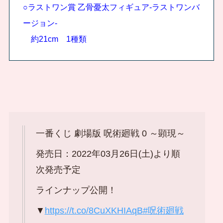
○ラストワン賞 乙骨憂太フィギュア-ラストワンバ
ージョン-
約21cm 1種類
一番くじ 劇場版 呪術廻戦 0 ～顕現～
発売日：2022年03月26日(土)より順
次発売予定
ラインナップ公開！
▼
https://t.co/8CuXKHIAqB
#呪術廻戦