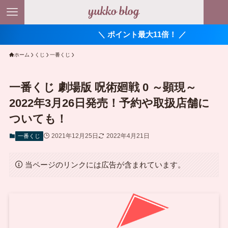
＼ ポイント最大11倍！ ／
ホーム
くじ
一番くじ
一番くじ 劇場版 呪術廻戦 0 ～顕現～
2022年3月26日発売！予約や取扱店舗に
ついても！
2021年12月25日
2022年4月21日
一番くじ
当ページのリンクには広告が含まれています。