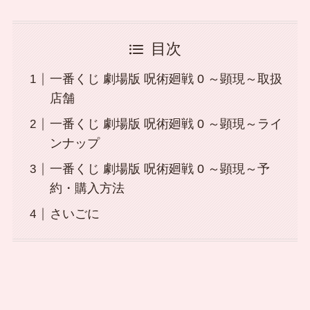
目次
一番くじ 劇場版 呪術廻戦 0 ～顕現～取扱
店舗
一番くじ 劇場版 呪術廻戦 0 ～顕現～ライ
ンナップ
一番くじ 劇場版 呪術廻戦 0 ～顕現～予
約・購入方法
さいごに