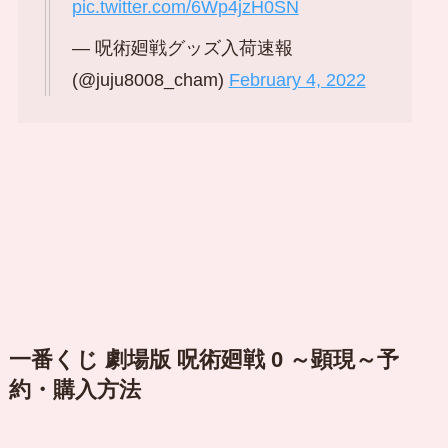
pic.twitter.com/6Wp4jzH0SN
— 呪術廻戦グッズ入荷速報
(@juju8008_cham)
February 4, 2022
一番くじ 劇場版 呪術廻戦 0 ～顕現～予
約・購入方法