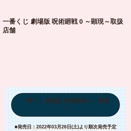
一番くじ 劇場版 呪術廻戦 0 ～顕現～取扱
店舗
一番くじ 劇場版 呪術廻戦 0 ～顕現
～
■発売日：2022年03月26日(土)より順次発売予定