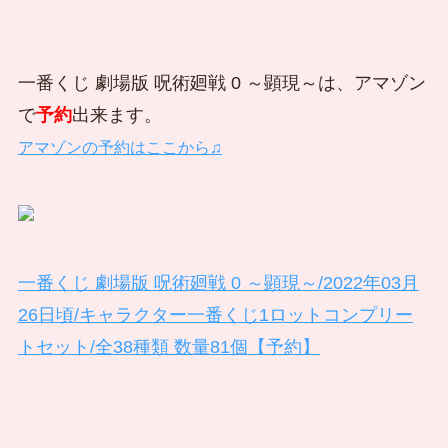
一番くじ 劇場版 呪術廻戦 0 ～顕現～は、アマゾン
で
予約
出来ます。
アマゾンの予約はここから♫
一番くじ 劇場版 呪術廻戦 0 ～顕現～/2022年03月
26日頃/キャラクター一番くじ1ロットコンプリー
トセット/全38種類 数量81個【予約】