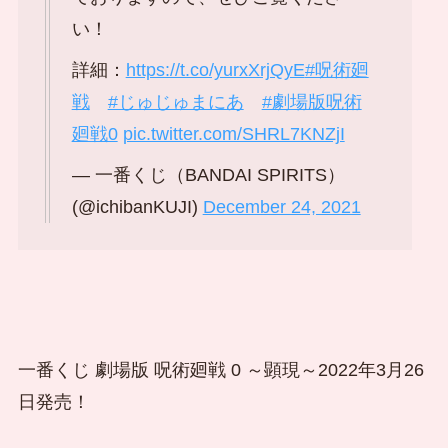
い！
詳細：
https://t.co/yurxXrjQyE
#呪術廻
戦
#じゅじゅまにあ
#劇場版呪術
廻戦0
pic.twitter.com/SHRL7KNZjI
— 一番くじ（BANDAI SPIRITS）
(@ichibanKUJI)
December 24, 2021
一番くじ 劇場版 呪術廻戦 0 ～顕現～2022年3月26
日発売！