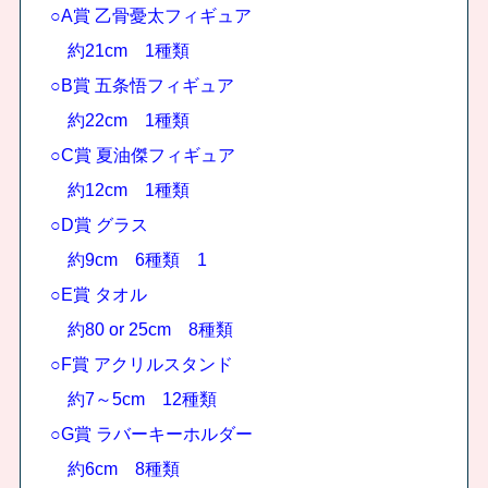
○A賞 乙骨憂太フィギュア
約21cm 1種類
○B賞 五条悟フィギュア
約22cm 1種類
○C賞 夏油傑フィギュア
約12cm 1種類
○D賞 グラス
約9cm 6種類 1
○E賞 タオル
約80 or 25cm 8種類
○F賞 アクリルスタンド
約7～5cm 12種類
○G賞 ラバーキーホルダー
約6cm 8種類