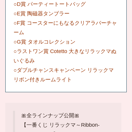
○D賞 パーティートートバッグ
○E賞 陶磁器タンブラー
○F賞 コースターにもなるクリアラバーチャ
ーム
○G賞 タオルコレクション
○ラストワン賞 Cotetto 大きなリラックマぬ
いぐるみ
○ダブルチャンスキャンペーン リラックマ
リボン付きルームライト
🎀全ラインナップ公開🎀
【一番くじ リラックマ～Ribbon-