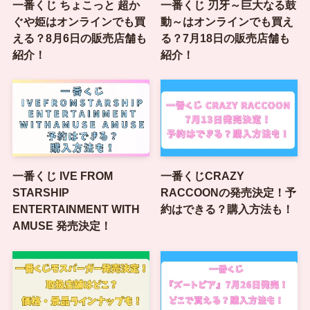
一番くじ ちょこっと 超か
一番くじ 刃牙～巨大なる鼓
ぐや姫はオンラインでも買
動～はオンラインでも買え
える？8月6日の販売店舗も
る？7月18日の販売店舗も
紹介！
紹介！
一番くじ IVE FROM
一番くじCRAZY
STARSHIP
RACCOONの発売決定！予
ENTERTAINMENT WITH
約はできる？購入方法も！
AMUSE 発売決定！