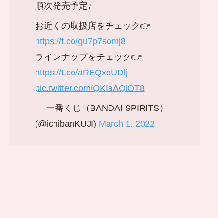
順次発売予定♪
お近くの取扱店をチェック👉
https://t.co/gu7p7somj8
ラインナップをチェック👉
https://t.co/aREQxoUDlj
pic.twitter.com/QKIaAQlOT8
— 一番くじ（BANDAI SPIRITS）
(@ichibanKUJI)
March 1, 2022