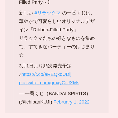
Filled Party～】
新しい
#リラックマ
の一番くじは、
華やかで可愛らしいオリジナルデザ
イン「Ribbon-Filled Party」
リラックマたちの好きなものを集め
て、すてきなパーティーのはじまり
☆
3月1日より順次発売予定
♪
https://t.co/aREQxoUDlj
pic.twitter.com/gmxyGiUXMs
— 一番くじ（BANDAI SPIRITS）
(@ichibanKUJI)
February 1, 2022