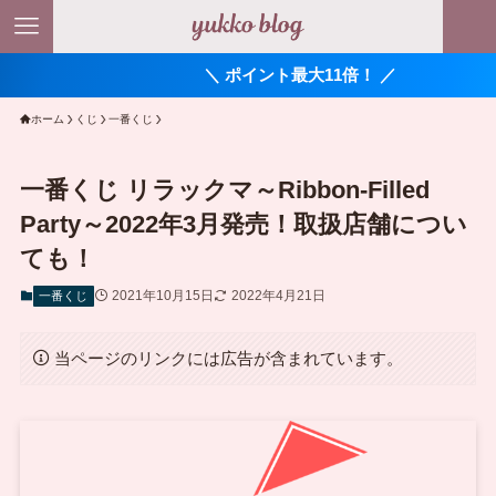
＼ ポイント最大11倍！ ／
ホーム
くじ
一番くじ
一番くじ リラックマ～Ribbon-Filled
Party～2022年3月発売！取扱店舗につい
ても！
2021年10月15日
2022年4月21日
一番くじ
当ページのリンクには広告が含まれています。