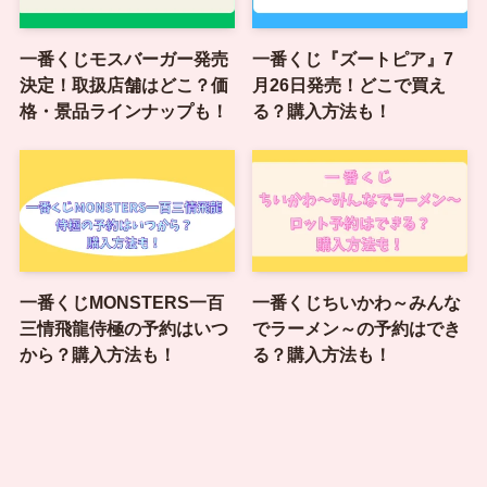
一番くじモスバーガー発売
一番くじ『ズートピア』7
決定！取扱店舗はどこ？価
月26日発売！どこで買え
格・景品ラインナップも！
る？購入方法も！
一番くじMONSTERS一百
一番くじちいかわ～みんな
三情飛龍侍極の予約はいつ
でラーメン～の予約はでき
から？購入方法も！
る？購入方法も！