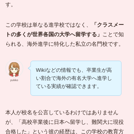
す。
この学校は単なる進学校ではなく、
「クラスメー
トの多くが世界各国の大学へ留学する」
ことで知
られる、海外進学に特化した私立の名門校です。
Wikiなどの情報でも、卒業生が高
い割合で海外の有名大学へ進学し
yukko
ている実績が確認できます。
本人が校名を公言しているわけではありません
が、「高校卒業後に日本へ留学し、難関大に現役
合格した」という彼の経歴は、この学校の教育方