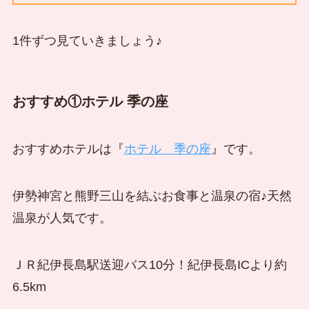
1件ずつ見ていきましょう♪
おすすめ①ホテル 季の座
おすすめホテルは『
ホテル 季の座
』です。
伊勢神宮と熊野三山を結ぶお食事と温泉の宿♪天然
温泉が人気です。
ＪＲ紀伊長島駅送迎バス10分！紀伊長島ICより約
6.5km