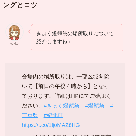
ングとコツ
きほく燈籠祭の場所取りについて
紹介しますね♪
yukko
会場内の場所取りは、一部区域を除
いて【前日の午後４時から】となっ
ております。詳細はHPにてご確認く
ださい。
#きほく燈籠祭
#燈籠祭
#
三重県
#紀北町
https://t.co/1ljoMAZ8HG