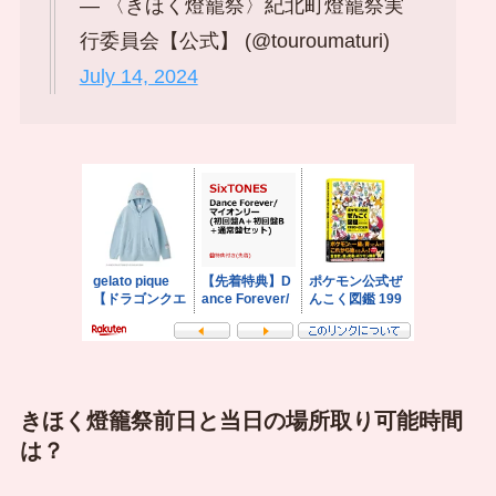
— 〈きほく燈籠祭〉紀北町燈籠祭実
行委員会【公式】 (@touroumaturi)
July 14, 2024
きほく燈籠祭前日と当日の場所取り可能時間
は？