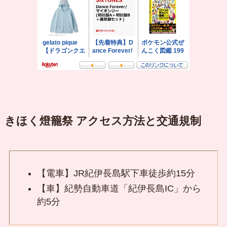
きほく燈籠祭 アクセス方法と交通規制
【電車】JR紀伊長島駅下車徒歩約15分
【車】紀勢自動車道「紀伊長島IC」から
約5分