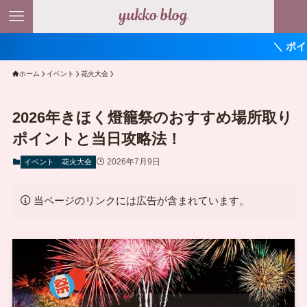
＼ ポイント最大11
ホーム
イベント
花火大会
2026年きほく燈籠祭のおすすめ場所取り
ポイントと当日攻略法！
2026年7月9日
イベント
花火大会
当ページのリンクには広告が含まれています。