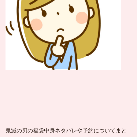
鬼滅の刃の福袋中身ネタバレや予約についてまと