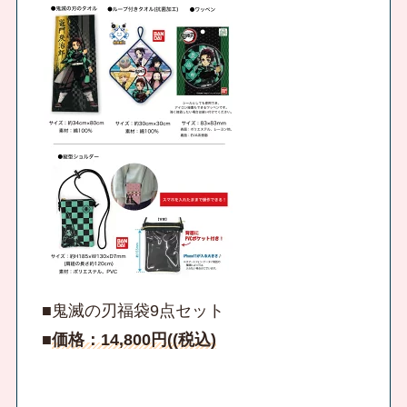
■鬼滅の刃福袋9点セット
■
価格：14,800円((税込)