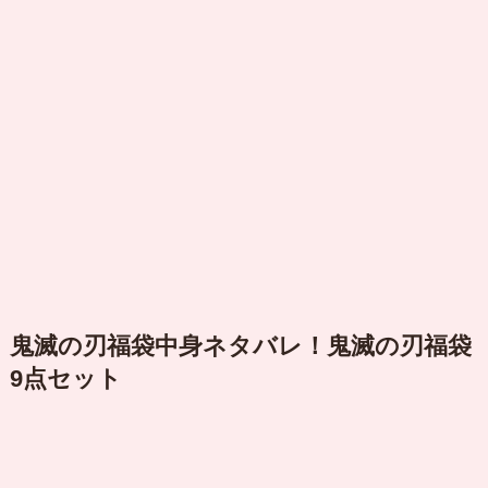
鬼滅の刃福袋中身ネタバレ！鬼滅の刃福袋
9点セット