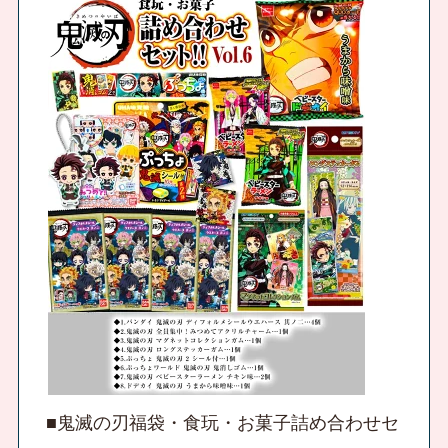
■鬼滅の刃福袋・食玩・お菓子詰め合わせセ