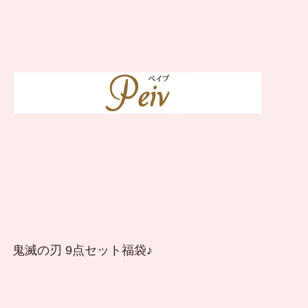
鬼滅の刃 9点セット福袋♪