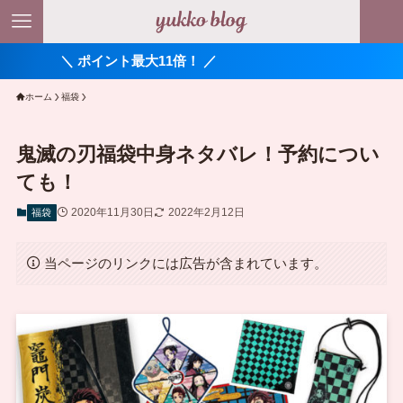
イント最大11倍！ ／
ホーム
福袋
鬼滅の刃福袋中身ネタバレ！予約につい
ても！
2020年11月30日
2022年2月12日
福袋
当ページのリンクには広告が含まれています。