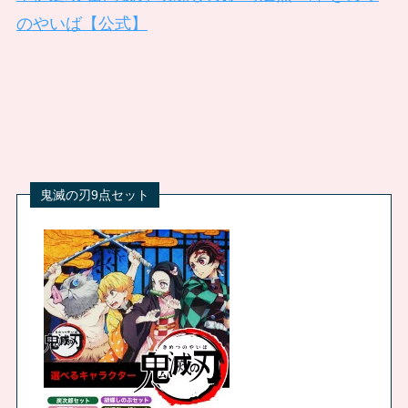
のやいば【公式】