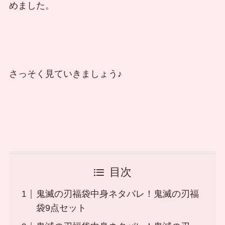
めました。
さっそく見ていきましょう♪
目次
鬼滅の刃福袋中身ネタバレ！鬼滅の刃福
袋9点セット