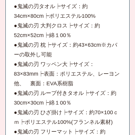
●鬼滅の刃タオル┝サイズ：約
34cm×80cm┝ポリエステル100%
●鬼滅の刃 大判クロス┝サイズ：約
52cm×52cm┝綿１00％
●鬼滅の刃 枕┝サイズ：約43×63cm※カバ
ーの取外し可能
●鬼滅の刃 ワッペン大┝サイズ：
83×83mm┝表面：ポリエステル、レーヨン
他、 裏面：EVA系樹脂
●鬼滅の刃 ループ付きタオル┝サイズ：約
30cm×30cm┝綿１00％
●鬼滅の刃 ひざ掛け┝サイズ：約70×100ｃ
ｍ┝ポリエステル100%(フランネル素材)
●鬼滅の刃 フリーマット┝サイズ：約