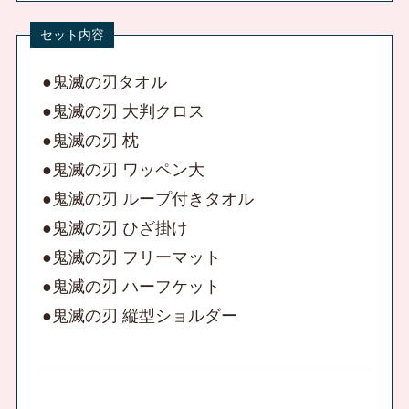
●鬼滅の刃タオル
●鬼滅の刃 大判クロス
●鬼滅の刃 枕
●鬼滅の刃 ワッペン大
●鬼滅の刃 ループ付きタオル
●鬼滅の刃 ひざ掛け
●鬼滅の刃 フリーマット
●鬼滅の刃 ハーフケット
●鬼滅の刃 縦型ショルダー