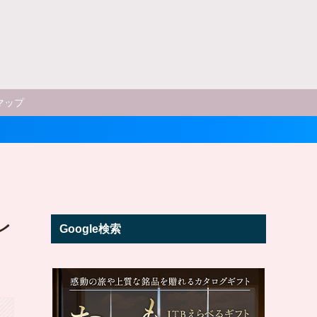
マップ
＼ ポイント
レ
Google検索