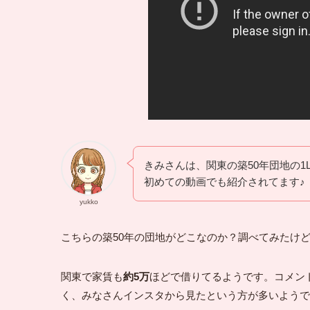
きみさんは、関東の築50年団地の1
初めての動画でも紹介されてます♪
yukko
こちらの築50年の団地がどこなのか？調べてみたけ
関東で家賃も
約5万
ほどで借りてるようです。コメン
く、みなさんインスタから見たという方が多いようで