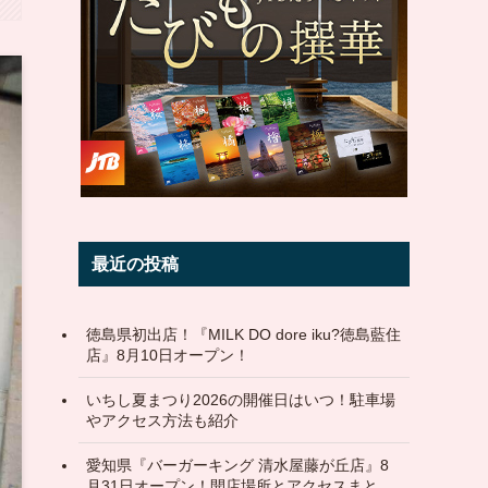
最近の投稿
徳島県初出店！『MILK DO dore iku?徳島藍住
店』8月10日オープン！
いちし夏まつり2026の開催日はいつ！駐車場
やアクセス方法も紹介
愛知県『バーガーキング 清水屋藤が丘店』8
月31日オープン！開店場所とアクセスまと