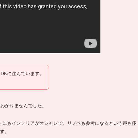
LDKに住んでいます。
どわかりませんでした。
トにもインテリアがオシャレで、リノベも参考になるという声も多
す。