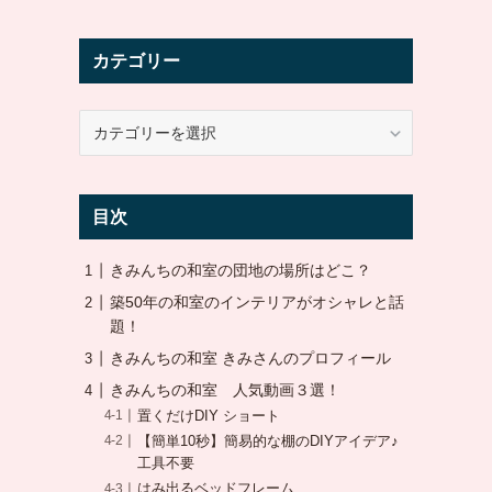
カテゴリー
カ
テ
ゴ
リ
目次
ー
きみんちの和室の団地の場所はどこ？
築50年の和室のインテリアがオシャレと話
題！
きみんちの和室 きみさんのプロフィール
きみんちの和室 人気動画３選！
置くだけDIY ショート
【簡単10秒】簡易的な棚のDIYアイデア♪
工具不要
はみ出るベッドフレーム