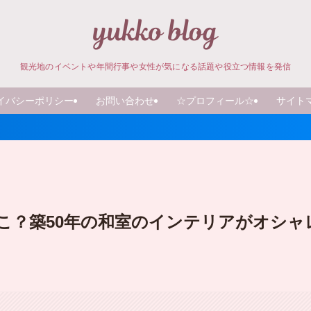
観光地のイベントや年間行事や女性が気になる話題や役立つ情報を発信
イバシーポリシー
お問い合わせ
☆プロフィール☆
サイト
こ？築50年の和室のインテリアがオシャ