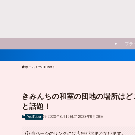
プラ
ホーム
YouTuber
きみんちの和室の団地の場所はど
と話題！
2023年8月19日
2023年9月26日
YouTuber
当ページのリンクには広告が含まれています。