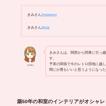
きみさん
Instagram
きみさん
tiktok
きみさんは、関西から関東に引っ越しと
す。
予算の関係で今のレトロ団地に越し
yukko
間にか畳もいいと思うようになったとか
築50年の和室のインテリアがオシャレ