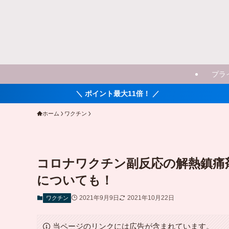
プラ
＼ ポイント最大11倍！ ／
ホーム
ワクチン
コロナワクチン副反応の解熱鎮痛
についても！
2021年9月9日
2021年10月22日
ワクチン
当ページのリンクには広告が含まれています。