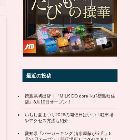
最近の投稿
徳島県初出店！『MILK DO dore iku?徳島藍住
店』8月10日オープン！
いちし夏まつり2026の開催日はいつ！駐車場
やアクセス方法も紹介
愛知県『バーガーキング 清水屋藤が丘店』8
月31日オープン！開店場所とアクセスまと