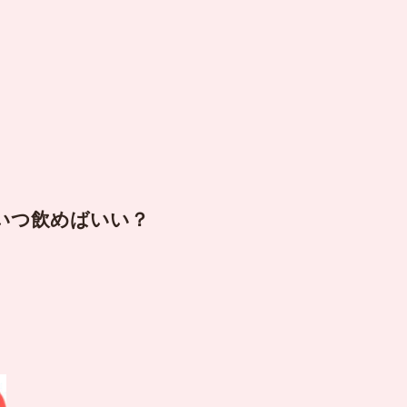
いつ飲めばいい？