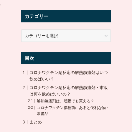
の
カテゴリー
カ
テ
ゴ
リ
目次
ー
コロナワクチン副反応の解熱鎮痛剤はいつ
飲めばいい？
コロナワクチン副反応の解熱鎮痛剤・市販
は何を飲めばいいの？
解熱鎮痛剤は、通販でも買える？
コロナワクチン接種前にあると便利な物・
常備品
まとめ