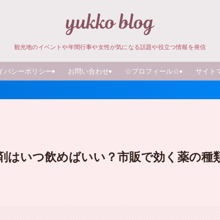
観光地のイベントや年間行事や女性が気になる話題や役立つ情報を発信
イバシーポリシー
お問い合わせ
☆プロフィール☆
サイト
剤はいつ飲めばいい？市販で効く薬の種