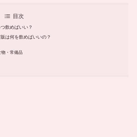
目次
いつ飲めばいい？
市販は何を飲めばいいの？
な物・常備品