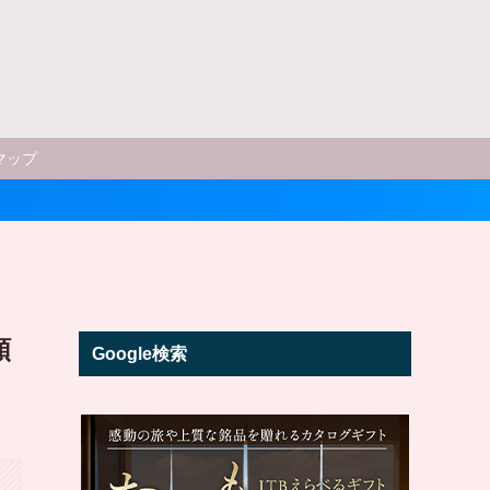
マップ
類
Google検索