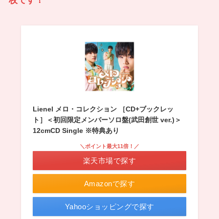
Lienel メロ・コレクション ［CD+ブックレッ
ト］＜初回限定メンバーソロ盤(武田創世 ver.)＞
12cmCD Single ※特典あり
＼ポイント最大11倍！／
楽天市場で探す
Amazonで探す
Yahooショッピングで探す