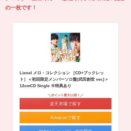
の一枚です！
Lienel メロ・コレクション ［CD+ブックレッ
ト］＜初回限定メンバーソロ盤(武田創世 ver.)＞
12cmCD Single ※特典あり
＼ポイント最大11倍！／
楽天市場で探す
Amazonで探す