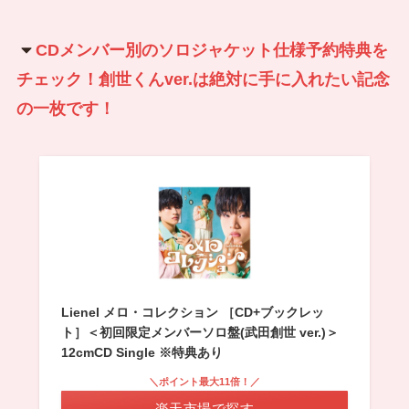
CDメンバー別のソロジャケット仕様予約特典を
チェック！創世くんver.は絶対に手に入れたい記念
の一枚です！
Lienel メロ・コレクション ［CD+ブックレッ
ト］＜初回限定メンバーソロ盤(武田創世 ver.)＞
12cmCD Single ※特典あり
＼ポイント最大11倍！／
楽天市場で探す