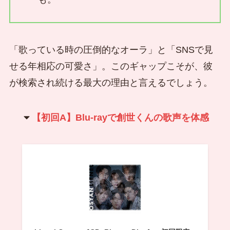
「歌っている時の圧倒的なオーラ」と「SNSで見
せる年相応の可愛さ」。このギャップこそが、彼
が検索され続ける最大の理由と言えるでしょう。
【初回A】Blu-rayで創世くんの歌声を体感