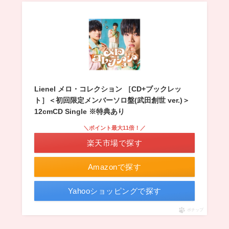
Lienel メロ・コレクション ［CD+ブックレッ
ト］＜初回限定メンバーソロ盤(武田創世 ver.)＞
12cmCD Single ※特典あり
＼ポイント最大11倍！／
楽天市場で探す
Amazonで探す
Yahooショッピングで探す
ポチップ