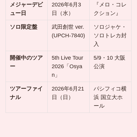
メジャーデビ
2026年6月3
『メロ・コレ
ュー日
日（水）
クション』
ソロ限定盤
武田創世 ver.
ソロジャケ・
(UPCH-7840)
ソロトレカ封
入
開催中のツア
5th Live Tour
5/9・10 大阪
ー
2026「Osya
公演
n」
ツアーファイ
2026年6月21
パシフィコ横
ナル
日（日）
浜 国立大ホ
ール