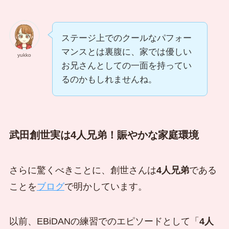
ステージ上でのクールなパフォー
マンスとは裏腹に、家では優しい
yukko
お兄さんとしての一面を持ってい
るのかもしれませんね。
武田創世実は4人兄弟！賑やかな家庭環境
さらに驚くべきことに、創世さんは
4人兄弟
である
ことを
ブログ
で明かしています。
以前、EBiDANの練習でのエピソードとして「
4人