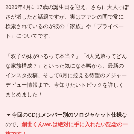
2026年4月に17歳の誕生日を迎え、さらに大人っぽ
さが増したと話題ですが、実はファンの間で常に
検索されているのが彼の「家族」や「プライベー
ト」についてです。
「双子の妹がいるって本当？」「4人兄弟ってどん
な家族構成？」といった気になる噂から、最新の
インスタ投稿、そして6月に控える待望のメジャー
デビュー情報まで、今知りたいトピックを詳しく
まとめました！
今回のCDは
メンバー別のソロジャケット仕様
な
ので、
創世くんver.は絶対に手に入れたい記念の一
枚です！