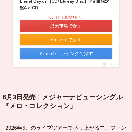
Lienel Osyan ［CD+Blu-ray Disc］＜初回限定
盤A＞ CD
＼ポイント最大11倍！／
楽天市場で探す
Amazonで探す
Yahooショッピングで探す
ポチップ
6月3日発売！メジャーデビューシングル
『メロ・コレクション』
2026年5月のライブツアーで盛り上がる中、ファン