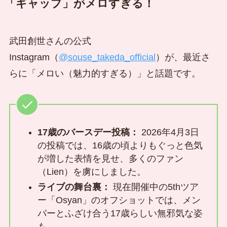
「ギャップ」がメロすぎる！
武田創世さんの公式
Instagram（
@souse_takeda_official
）が、最近さ
らに「メロい（魅力的すぎる）」と話題です。
17歳のバースデー投稿：
2026年4月3日
の投稿では、16歳の頃よりもぐっと色気
が増した表情を見せ、多くのファン
（Lien）を虜にしました。
ライブの舞台裏：
現在開催中の5thツア
ー「Osyan」のオフショットでは、メン
バーとふざけ合う17歳らしい無邪気な姿
も。