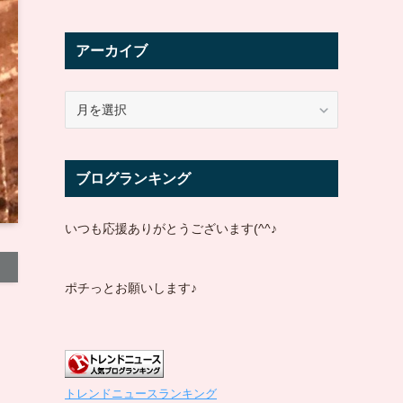
アーカイブ
ア
ー
カ
イ
ブログランキング
ブ
いつも応援ありがとうございます(^^♪
ポチっとお願いします♪
トレンドニュースランキング