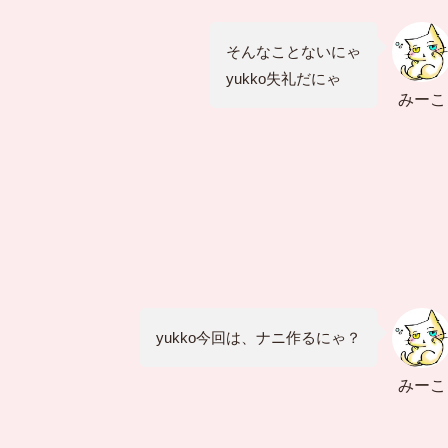
そんなことないにゃ
yukko失礼だにゃ
みーこ
yukko今回は、ナニ作るにゃ？
みーこ