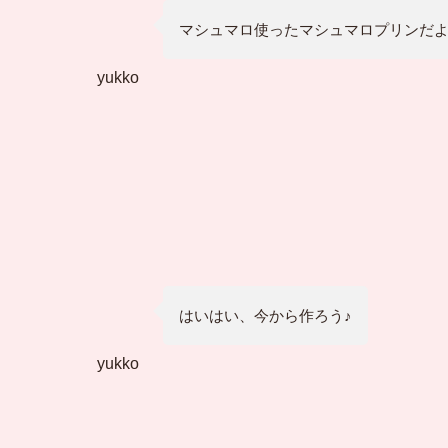
マシュマロ使ったマシュマロプリンだよ
yukko
はいはい、今から作ろう♪
yukko