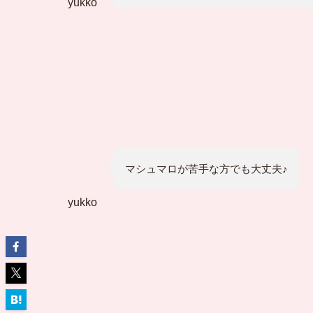
yukko
マシュマロが苦手な方でも大丈夫♪
yukko