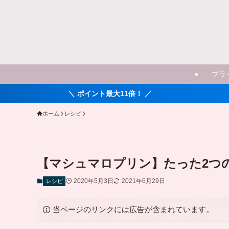
プラ
イント最大11倍！ ／
ホーム
レシピ
【マシュマロプリン】たった2つ
2020年5月3日
2021年6月29日
レシピ
当ページのリンクには広告が含まれています。