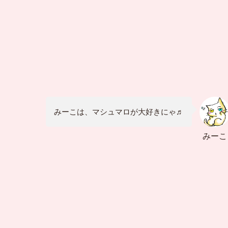
みーこは、マシュマロが大好きにゃ♬
みーこ