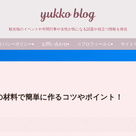
観光地のイベントや年間行事や女性が気になる話題や役立つ情報を発信
イバシーポリシー
お問い合わせ
☆プロフィール☆
サイト
の材料で簡単に作るコツやポイント！