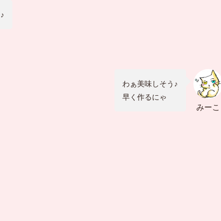
♪
わぁ美味しそう♪
早く作るにゃ
みーこ