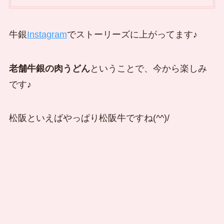
牛銀
Instagram
でストーリーズに上がってます♪
老舗牛銀の肉うどん
ということで、今から楽しみ
です♪
松阪といえばやっぱり松阪牛ですね(^^)/