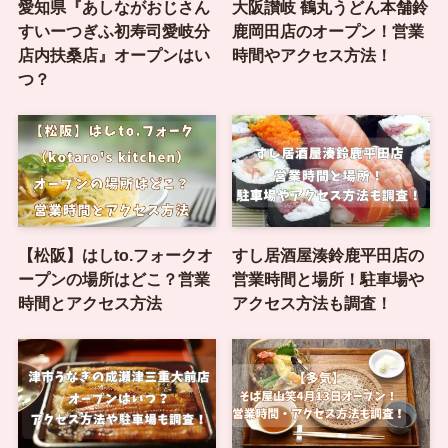
愛知県『あしながおじさん
大阪讃岐 鶴丸うどん本舗鈴
すいーつぎふ初寿司愛岐分
鹿岡田店のオープン！営業
店内扶桑店』オープンはい
時間やアクセス方法！
つ？
【松阪】はしto.フォークオ
すし居酒屋湊鈴鹿平田店の
ープンの場所はどこ？営業
営業時間と場所！駐車場や
時間とアクセス方法
アクセス方法も調査！