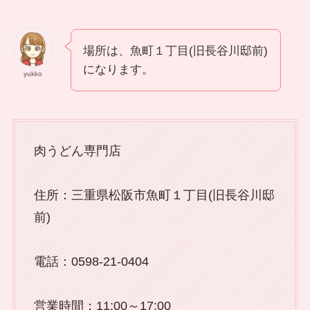
場所は、魚町１丁目(旧長谷川邸前)
になります。
yukko
肉うどん専門店
住所：三重県松阪市魚町１丁目(旧長谷川邸
前)
電話：0598-21-0404
営業時間：11:00～17:00