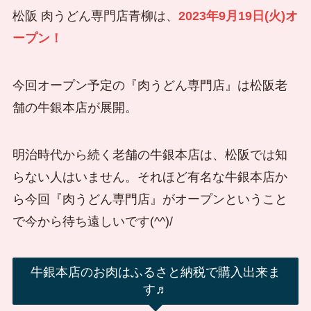
松阪 肉うどん専門店青柳は、
2023年9月19日(火)オ
ープン！
今回オープン予定の『肉うどん専門店』は松阪老
舗の牛銀本店が展開。
明治時代から続く老舗の牛銀本店は、松阪では知
らない人はいません。それほど有名な牛銀本店か
ら今回『肉うどん専門店』がオープンということ
で今から待ち遠しいです(^^)/
牛銀本店のお肉はふるさと納税で購入出来ま
す♬