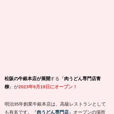
松阪の牛銀本店が展開
する『
肉うどん専門店
青
柳
』が
2023年9月19日にオープン
！
明治35年創業牛銀本店は、高級レストランとして
も有名です。『
肉うどん専門店
』オープンの場所