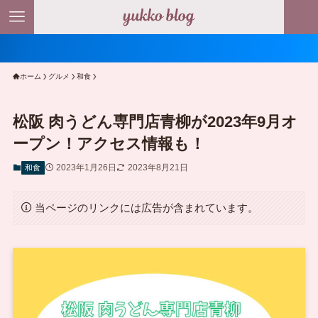
＼ ポイ
ホーム
グルメ
和食
松阪 肉うどん専門店青柳が2023年9月オ
ープン！アクセス情報も！
2023年1月26日
2023年8月21日
和食
当ページのリンクには広告が含まれています。