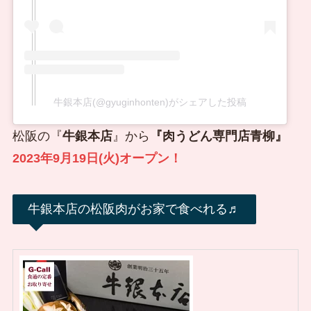
牛銀本店(@gyuginhonten)がシェアした投稿
松阪の『
牛銀本店
』から
『肉うどん専門店青柳』
2023年9月19日(火)オープン！
牛銀本店の松阪肉がお家で食べれる♬