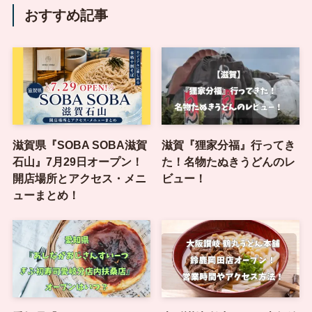
おすすめ記事
滋賀県『SOBA SOBA滋賀
滋賀『狸家分福』行ってき
石山』7月29日オープン！
た！名物たぬきうどんのレ
開店場所とアクセス・メニ
ビュー！
ューまとめ！