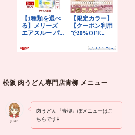
松阪 肉うどん専門店青柳 メニュー
肉うどん『青柳』ぼメニューはこ
ちらです⇩
yukko