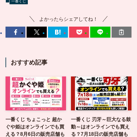
一番くじ
よかったらシェアしてね！
おすすめ記事
一番くじ ちょこっと 超か
一番くじ 刃牙～巨大なる鼓
ぐや姫はオンラインでも買
動～はオンラインでも買え
える？8月6日の販売店舗も
る？7月18日の販売店舗も