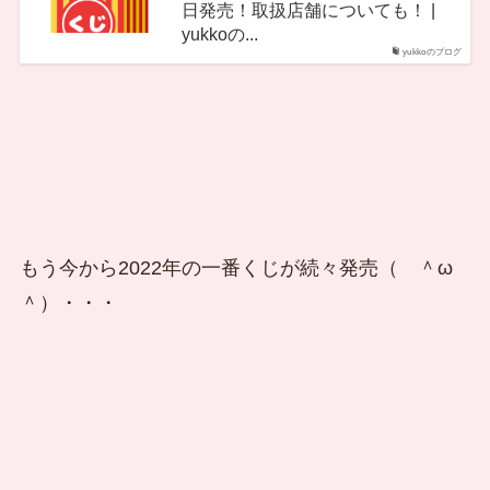
日発売！取扱店舗についても！ |
yukkoの...
yukkoのブログ
もう今から2022年の一番くじが続々発売（ ＾ω
＾）・・・