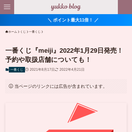
＼ ポイント最大11倍！ ／
ホーム
くじ
一番くじ
一番くじ『meiji』2022年1月29日発売！
予約や取扱店舗についても！
2021年8月17日
2022年4月21日
一番くじ
当ページのリンクには広告が含まれています。