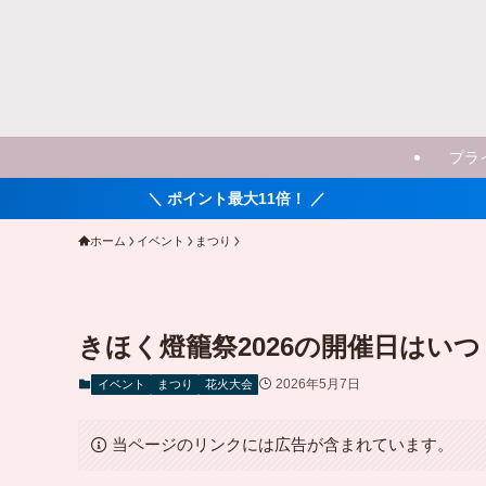
プラ
＼ ポイント最大11倍！ ／
ホーム
イベント
まつり
きほく燈籠祭2026の開催日はい
2026年5月7日
イベント
まつり
花火大会
当ページのリンクには広告が含まれています。