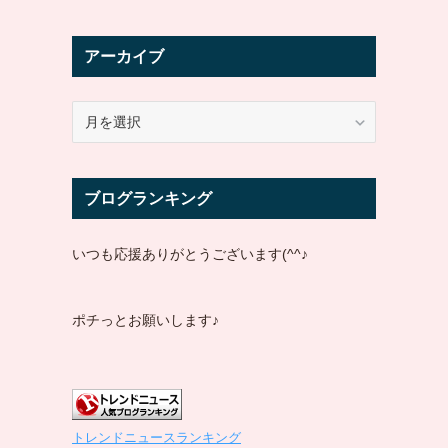
アーカイブ
ア
ー
カ
ら
イ
ブログランキング
ブ
いつも応援ありがとうございます(^^♪
ポチっとお願いします♪
トレンドニュースランキング