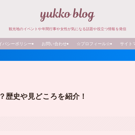
観光地のイベントや年間行事や女性が気になる話題や役立つ情報を発信
イバシーポリシー
お問い合わせ
☆プロフィール☆
サイト
つ？歴史や見どころを紹介！