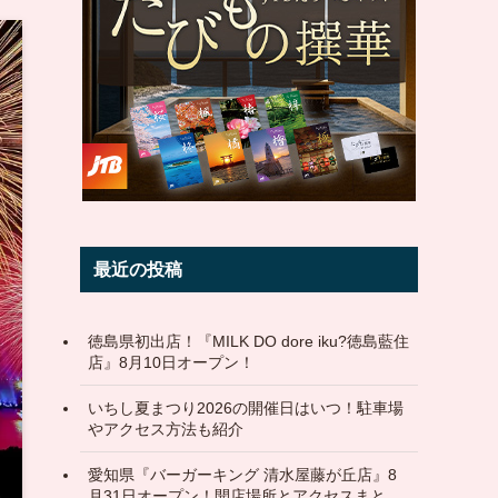
最近の投稿
徳島県初出店！『MILK DO dore iku?徳島藍住
店』8月10日オープン！
いちし夏まつり2026の開催日はいつ！駐車場
やアクセス方法も紹介
愛知県『バーガーキング 清水屋藤が丘店』8
月31日オープン！開店場所とアクセスまと