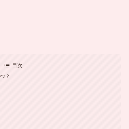
目次
いつ？