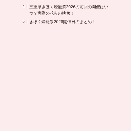
三重県きほく燈籠祭2026の前回の開催はい
つ？実際の花火の映像！
きほく燈籠祭2026開催日のまとめ！