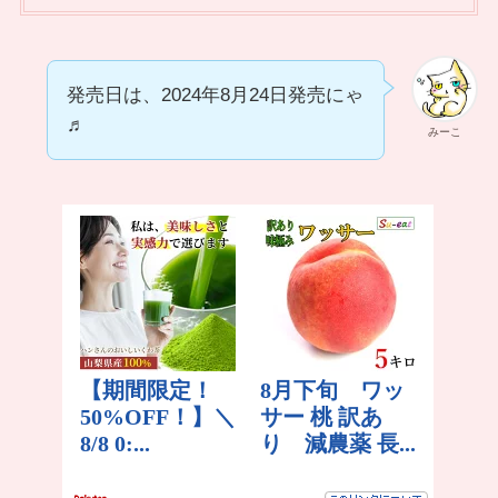
発売日は、2024年8月24日発売にゃ
♬
みーこ