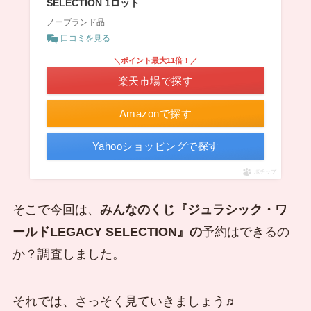
SELECTION 1ロット
ノーブランド品
口コミを見る
＼ポイント最大11倍！／
楽天市場で探す
Amazonで探す
Yahooショッピングで探す
ポチップ
そこで今回は、
みんなのくじ『ジュラシック・ワ
ールドLEGACY SELECTION』の
予約はできるの
か？調査しました。
それでは、さっそく見ていきましょう♬