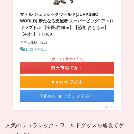
マテル ジュラシックワールド(JURASSIC
WORLD) 新たなる支配者 スーパービッグ! アトロ
キラプトル 【全長:約96㎝】【恐竜 おもちゃ】
【4才~】 HFR09
マテル(MATTEL)
口コミを見る
＼ポイント最大11倍！／
楽天市場で探す
Amazonで探す
Yahooショッピングで探す
ポチップ
人気のジュラシック・ワールドグッズを通販でゲ