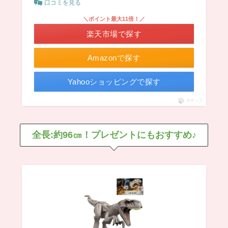
口コミを見る
＼ポイント最大11倍！／
楽天市場で探す
Amazonで探す
Yahooショッピングで探す
ポチップ
全長:約96㎝！プレゼントにもおすすめ♪