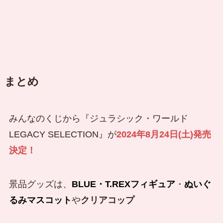
まとめ
みんなのくじから『ジュラシック・ワールド
LEGACY SELECTION』が
2024年8月24日(土)発売
決定！
景品グッズは、
BLUE・
T.REX
フィギュア
・
ぬいぐ
るみマスコット
や
クリアコップ