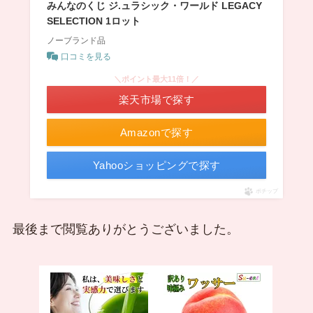
みんなのくじ ジ.ュラシック・ワールド LEGACY
SELECTION 1ロット
ノーブランド品
口コミを見る
＼ポイント最大11倍！／
楽天市場で探す
Amazonで探す
Yahooショッピングで探す
ポチップ
最後まで閲覧ありがとうございました。