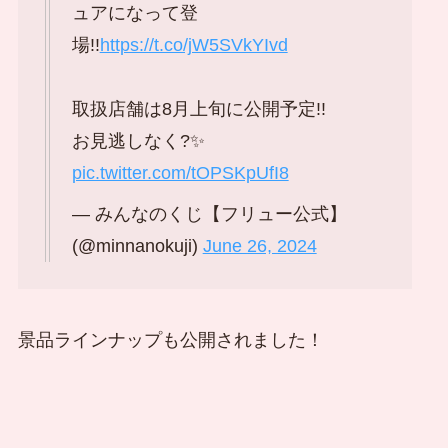
ュアになって登
場!!
https://t.co/jW5SVkYIvd
取扱店舗は8月上旬に公開予定!!
お見逃しなく?✨
pic.twitter.com/tOPSKpUfI8
— みんなのくじ【フリュー公式】
(@minnanokuji)
June 26, 2024
景品ラインナップも公開されました！