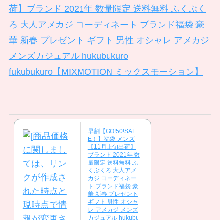
荷】ブランド 2021年 数量限定 送料無料 ふくぶく
ろ 大人アメカジ コーディネート ブランド福袋 豪
華 新春 プレゼント ギフト 男性 オシャレ アメカジ
メンズカジュアル hukubukuro
fukubukuro【MIXMOTION ミックスモーション】
早割【GO!50!SAL
E！】福袋 メンズ
【11月上旬出荷】
ブランド 2021年 数
量限定 送料無料 ふ
くぶくろ 大人アメ
カジ コーディネー
ト ブランド福袋 豪
華 新春 プレゼント
ギフト 男性 オシャ
レ アメカジ メンズ
カジュアル hukubu