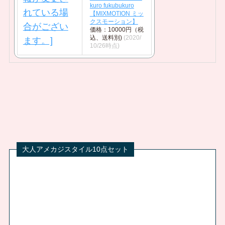
kuro fukubukuro
【MIXMOTION ミッ
クスモーション】
価格：10000円（税
込、送料別)
(2020/
10/26時点)