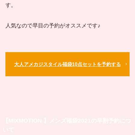
す。
人気なので早目の予約がオススメです♪
大人アメカジスタイル福袋10点セットを予約する
【MIXMOTION 】メンズ福袋2021の早割予約につ
いて