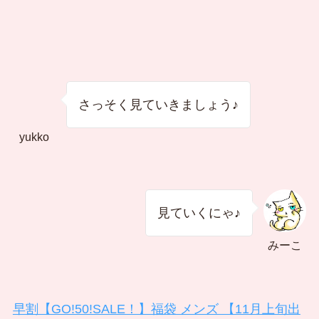
さっそく見ていきましょう♪
yukko
見ていくにゃ♪
みーこ
早割【GO!50!SALE！】福袋 メンズ 【11月上旬出