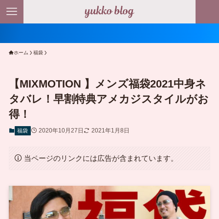
＼ ポイン
ホーム
福袋
【MIXMOTION 】メンズ福袋2021中身ネ
タバレ！早割特典アメカジスタイルがお
得！
2020年10月27日
2021年1月8日
福袋
当ページのリンクには広告が含まれています。