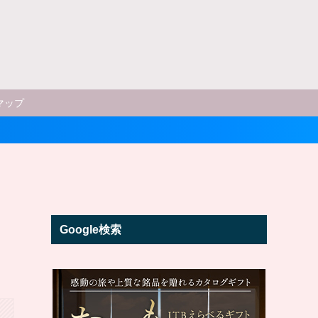
マップ
Google検索