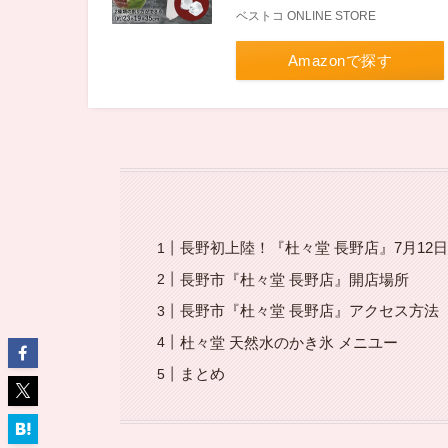
ベストコ ONLINE STORE
Amazonで探す
長野初上陸！『杜々堂 長野店』7月12
長野市『杜々堂 長野店』開店場所
長野市『杜々堂 長野店』アクセス方法
杜々堂 天然水のかき氷 メニユー
まとめ