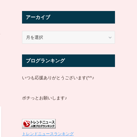
アーカイブ
え
ア
ー
カ
イ
ブログランキング
ブ
いつも応援ありがとうございます(^^♪
ポチっとお願いします♪
トレンドニュースランキング