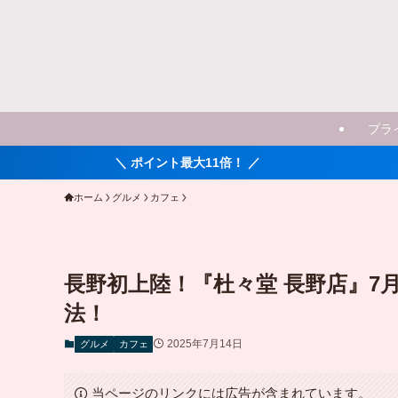
プラ
＼ ポイント最大11倍！ ／
ホーム
グルメ
カフェ
長野初上陸！『杜々堂 長野店』7
法！
2025年7月14日
グルメ
カフェ
当ページのリンクには広告が含まれています。