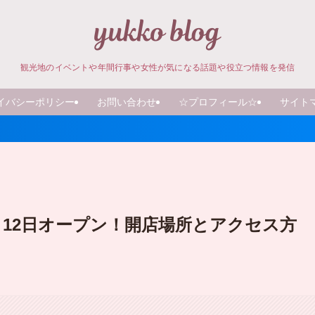
観光地のイベントや年間行事や女性が気になる話題や役立つ情報を発信
イバシーポリシー
お問い合わせ
☆プロフィール☆
サイト
月12日オープン！開店場所とアクセス方