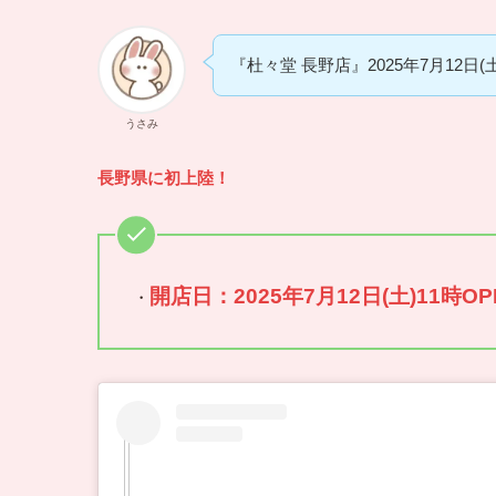
『杜々堂 長野店』2025年7月12日
うさみ
長野県に初上陸！
開店日：2025年7月12日(土)11時O
・