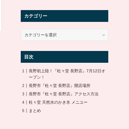
カテゴリー
カ
テ
ゴ
リ
目次
ー
長野初上陸！『杜々堂 長野店』7月12日オ
ープン！
長野市『杜々堂 長野店』開店場所
長野市『杜々堂 長野店』アクセス方法
杜々堂 天然水のかき氷 メニユー
まとめ