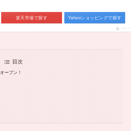
楽天市場で探す
Yahooショッピングで探す
ポチップ
目次
日オープン！