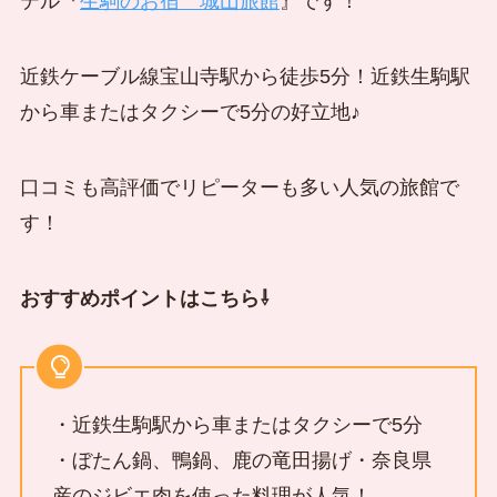
テル『
生駒のお宿 城山旅館
』です！
近鉄ケーブル線宝山寺駅から徒歩5分！近鉄生駒駅
から車またはタクシーで5分の好立地♪
口コミも高評価でリピーターも多い人気の旅館で
す！
おすすめポイントはこちら⇩
・近鉄生駒駅から車またはタクシーで5分
・ぼたん鍋、鴨鍋、鹿の竜田揚げ・奈良県
産のジビエ肉を使った料理が人気！