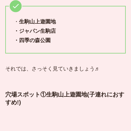
・
生駒山上遊園地
・ジャパン生駒店
・四季の森公園
それでは、さっそく見ていきましょう♬
穴場スポット①
生駒山上遊園地
(子連れにおす
すめ!)