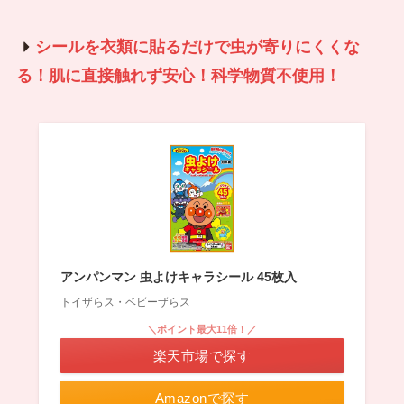
シールを衣類に貼るだけで虫が寄りにくくな
る！肌に直接触れず安心！科学物質不使用！
アンパンマン 虫よけキャラシール 45枚入
トイザらス・ベビーザらス
＼ポイント最大11倍！／
楽天市場で探す
Amazonで探す