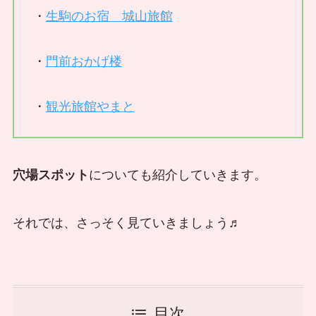
・
生駒のお宿 城山旅館
・
門前おかげ楼
・
観光旅館やまと
穴場スポット
についても紹介していきます。
それでは、さっそく見ていきましょう♬
目次