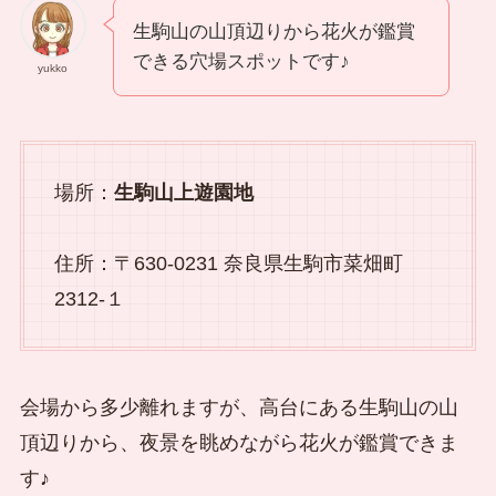
生駒山の山頂辺りから花火が鑑賞
できる穴場スポットです♪
yukko
場所：
生駒山上遊園地
住所：〒630-0231 奈良県生駒市菜畑町
2312-１
会場から多少離れますが、高台にある生駒山の山
頂辺りから、夜景を眺めながら花火が鑑賞できま
す♪