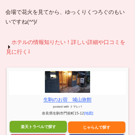
会場で花火を見てから、ゆっくりくつろぐのもい
いですね(^^)/
ホテルの情報知りたい！詳しい詳細や口コミを
見に行く⇩
生駒のお宿 城山旅館
posted with
トマレバ
奈良県生駒市門前町15-12
[地図]
楽天トラベルで探す
じゃらんで探す