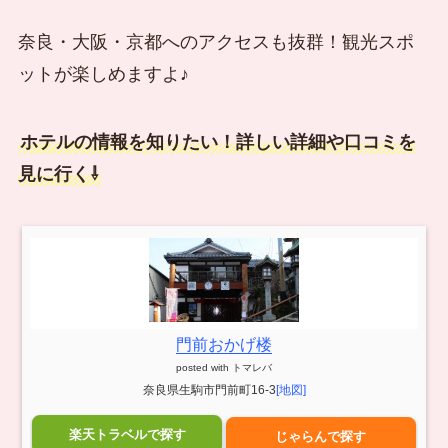
奈良・大阪・京都へのアクセスも抜群！観光スポ
ットが楽しめますよ♪
ホテルの情報を知りたい！詳しい詳細や口コミを
見に行く⇩
門前おかげ楼
posted with
トマレバ
奈良県生駒市門前町16-3
[地図]
楽天トラベルで探す
じゃらんで探す