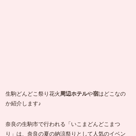
生駒どんどこ祭り花火
周辺ホテル
や
宿
はどこなの
か紹介します♪
奈良の生駒市で行われる「いこまどんどこまつ
り」は、奈良の夏の納涼祭りとして人気のイベン