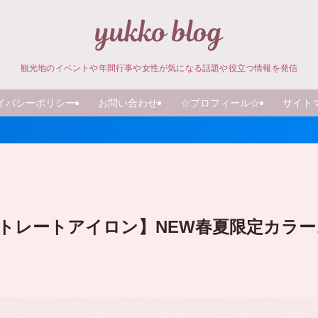
観光地のイベントや年間行事や女性が気になる話題や役立つ情報を発信
イバシーポリシー
お問い合わせ
☆プロフィール☆
サイト
ストレートアイロン】NEW春夏限定カラー