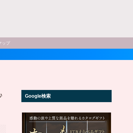
マップ
♪
Google検索