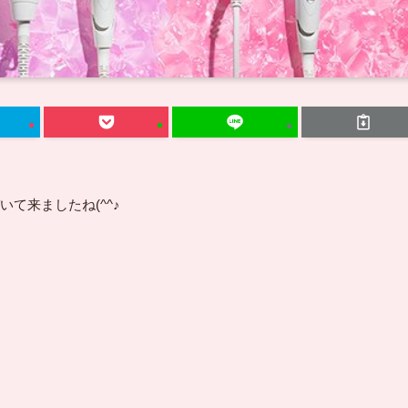
て来ましたね(^^♪