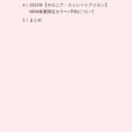
2021年【サロニア・ストレートアイロン】
NEW春夏限定カラー♪予約について
まとめ