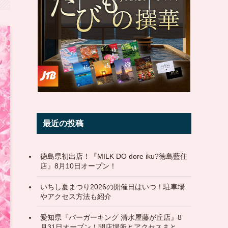
最近の投稿
徳島県初出店！『MILK DO dore iku?徳島藍住
店』8月10日オープン！
いちし夏まつり2026の開催日はいつ！駐車場
やアクセス方法も紹介
愛知県『バーガーキング 清水屋藤が丘店』8
月31日オープン！開店場所とアクセスまと