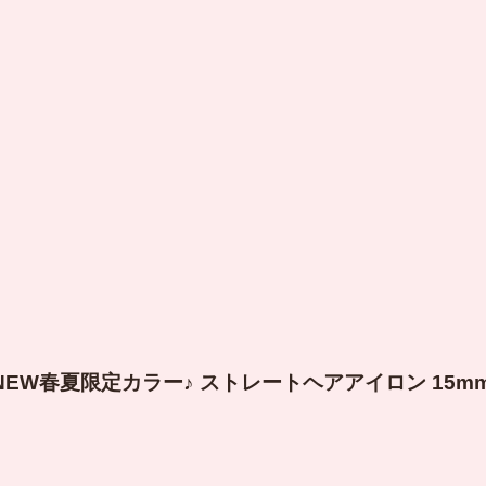
NEW春夏限定カラー♪
ストレートヘアアイロン 15m