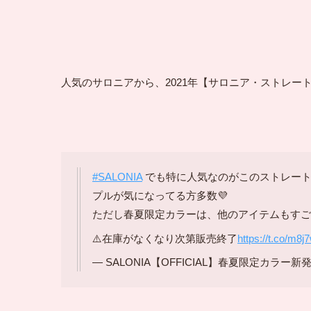
人気のサロニアから、2021年【サロニア・ストレー
#SALONIA
でも特に人気なのがこのストレート
プルが気になってる方多数💜
ただし春夏限定カラーは、他のアイテムもすご
⚠️在庫がなくなり次第販売終了
https://t.co/m8
— SALONIA【OFFICIAL】春夏限定カラー新発売💓