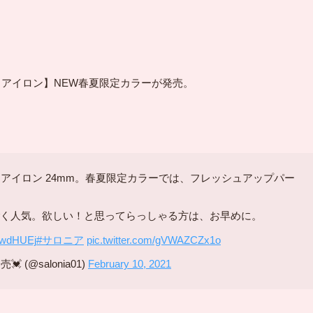
トアイロン】NEW春夏限定カラーが発売。
アイロン 24mm。春夏限定カラーでは、フレッシュアップパー
く人気。欲しい！と思ってらっしゃる方は、お早めに。
j7wdHUEj
#サロニア
pic.twitter.com/gVWAZCZx1o
 (@salonia01)
February 10, 2021