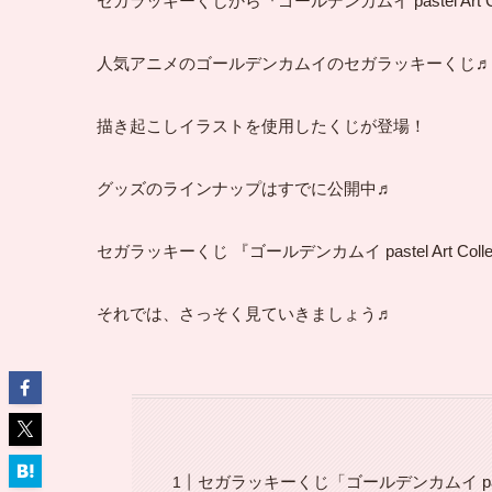
セガラッキーくじから『ゴールデンカムイ pastel Art Co
人気アニメのゴールデンカムイのセガラッキーくじ♬
描き起こしイラストを使用したくじが登場！
グッズのラインナップはすでに公開中♬
セガラッキーくじ 『ゴールデンカムイ pastel Art C
それでは、さっそく見ていきましょう♬
セガラッキーくじ「ゴールデンカムイ pastel 