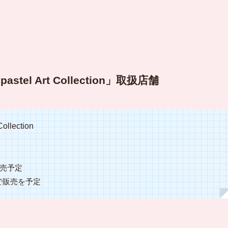
 Art Collection」取扱店舗
lection
売予定
で販売を予定