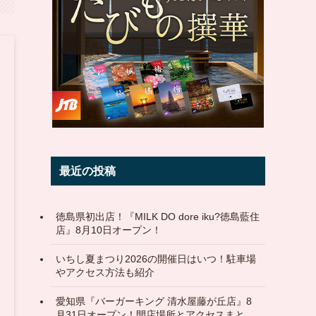
最近の投稿
徳島県初出店！『MILK DO dore iku?徳島藍住
店』8月10日オープン！
いちし夏まつり2026の開催日はいつ！駐車場
やアクセス方法も紹介
愛知県『バーガーキング 清水屋藤が丘店』8
月31日オープン！開店場所とアクセスまと