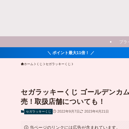
プラ
＼ ポイント最大11倍！ ／
ホーム
くじ
セガラッキーくじ
セガラッキーくじ ゴールデンカムイ past
売！取扱店舗についても！
2022年9月7日
2023年4月21日
セガラッキーくじ
当ページのリンクには広告が含まれています。