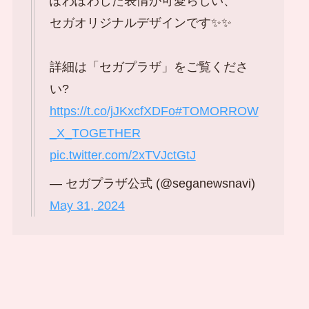
ぽわぽわした表情が可愛らしい、
セガオリジナルデザインです✨✨
詳細は「セガプラザ」をご覧くださ
い?
https://t.co/jJKxcfXDFo
#TOMORROW
_X_TOGETHER
pic.twitter.com/2xTVJctGtJ
— セガプラザ公式 (@seganewsnavi)
May 31, 2024