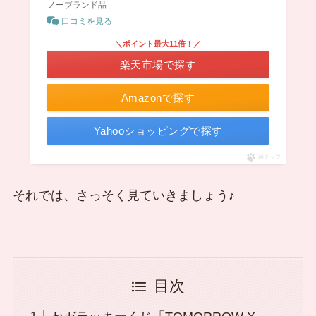
ノーブランド品
口コミを見る
＼ポイント最大11倍！／
楽天市場で探す
Amazonで探す
Yahooショッピングで探す
ポチップ
それでは、さっそく見ていきましょう♪
目次