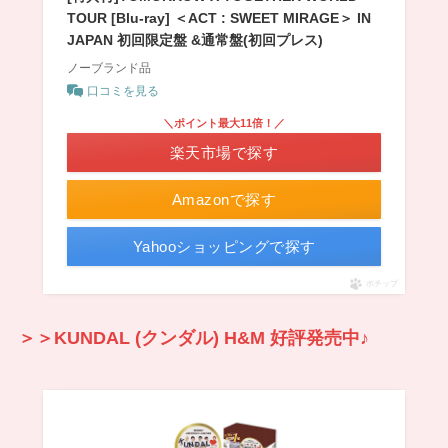
TOUR [Blu-ray] ＜ACT : SWEET MIRAGE＞ IN
JAPAN 初回限定盤 &通常盤(初回プレス)
ノーブランド品
口コミを見る
＼ポイント最大11倍！／
楽天市場で探す
Amazonで探す
Yahooショッピングで探す
ポチップ
＞＞KUNDAL (クンダル) H&M 好評発売中♪