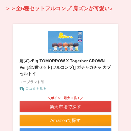
＞＞全5種セットフルコンプ 肩ズンが可愛い♪
肩ズンFig.TOMORROW X Together CROWN
Ver.[全5種セット(フルコンプ)] ガチャガチャ カプ
セルトイ
ノーブランド品
口コミを見る
＼ポイント最大11倍！／
楽天市場で探す
Amazonで探す