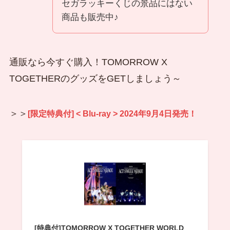
セガラッキーくじの景品にはない
商品も販売中♪
通販なら今すぐ購入！TOMORROW X
TOGETHERのグッズをGETしましょう～
＞＞
[限定特典付] < Blu-ray > 2024年9月4日発売！
[特典付]TOMORROW X TOGETHER WORLD